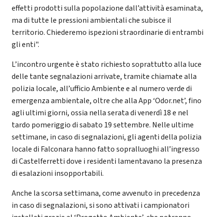
effetti prodotti sulla popolazione dall’attività esaminata,
ma di tutte le pressioni ambientali che subisce il
territorio. Chiederemo ispezioni straordinarie di entrambi
gli enti".
L’incontro urgente è stato richiesto soprattutto alla luce
delle tante segnalazioni arrivate, tramite chiamate alla
polizia locale, all’ufficio Ambiente e al numero verde di
emergenza ambientale, oltre che alla App ‘Odor.net’, fino
agli ultimi giorni, ossia nella serata di venerdì 18 e nel
tardo pomeriggio di sabato 19 settembre. Nelle ultime
settimane, in caso di segnalazioni, gli agenti della polizia
locale di Falconara hanno fatto sopralluoghi all’ingresso
di Castelferretti dove i residenti lamentavano la presenza
di esalazioni insopportabili.
Anche la scorsa settimana, come avvenuto in precedenza
in caso di segnalazioni, si sono attivati i campionatori