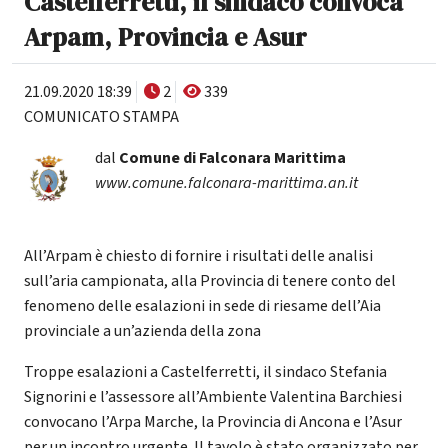
Castelferretti, il sindaco convoca
Arpam, Provincia e Asur
21.09.2020 18:39
2
339
COMUNICATO STAMPA
dal
Comune di Falconara Marittima
www.comune.falconara-marittima.an.it
All’Arpam è chiesto di fornire i risultati delle analisi
sull’aria campionata, alla Provincia di tenere conto del
fenomeno delle esalazioni in sede di riesame dell’Aia
provinciale a un’azienda della zona
Troppe esalazioni a Castelferretti, il sindaco Stefania
Signorini e l’assessore all’Ambiente Valentina Barchiesi
convocano l’Arpa Marche, la Provincia di Ancona e l’Asur
per un incontro urgente. Il tavolo è stato organizzato per