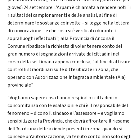
giovedì 24 settembre: l’Arpam è chiamata a rendere noti "i
risultati dei campionamenti e delle analisi, al fine di
determinare le sostanze coinvolte – si legge nella lettera
di convocazione – e che cosa si è verificato durante i
sopralluoghi effettuati"; alla Provincia di Ancona il
Comune ribadisce la richiesta di voler tenere conto del
gran numero di segnalazioni arrivate dai cittadini nel
corso della settimana appena conclusa, "al fine di attivare
controlli straordinari sulle ditte ubicate in zona, che
operano con Autorizzazione integrata ambientale (Aia)
provinciale".
"Vogliamo sapere cosa hanno respirato i cittadini in
concomitanza con le esalazioni e chi è il responsabile del
fenomeno – dicono il sindaco e l’assessore – e vogliamo
sensibilizzare la Provincia, che dovrà affrontare il riesame
dell’Aia di una delle aziende presenti in zona: quando si
concede un’autorizzazione, va tenuto conto non solo degli