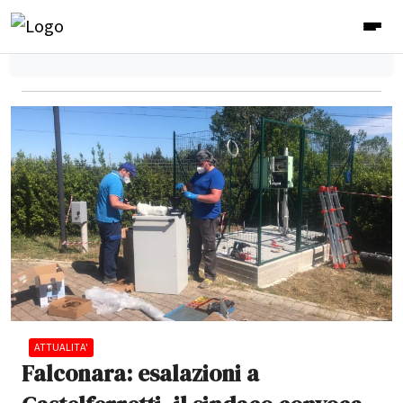
ATTUALITA'
Falconara: esalazioni a