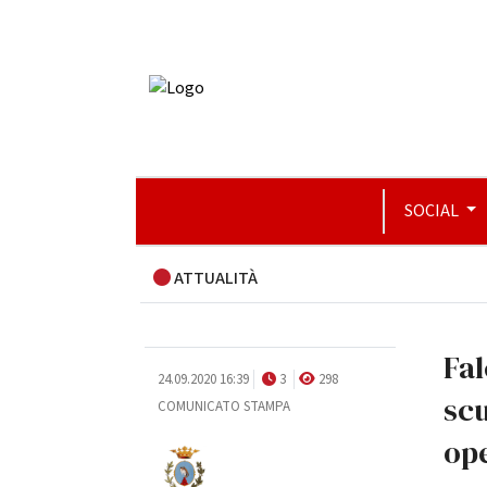
SOCIAL
ATTUALITÀ
Fal
24.09.2020 16:39
3
298
scu
COMUNICATO STAMPA
ope