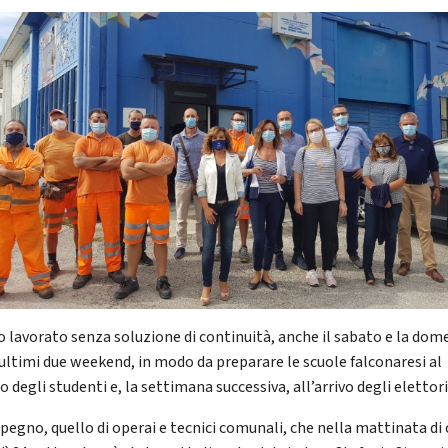
 lavorato senza soluzione di continuità, anche il sabato e la dom
 ultimi due weekend, in modo da preparare le scuole falconaresi al
o degli studenti e, la settimana successiva, all’arrivo degli elettori
pegno, quello di operai e tecnici comunali, che nella mattinata di 