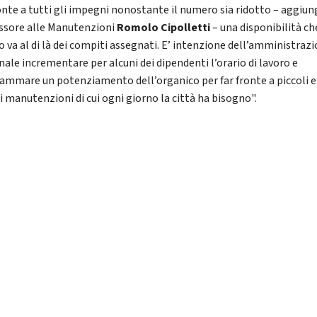
ronte a tutti gli impegni nonostante il numero sia ridotto – aggiun
essore alle Manutenzioni
Romolo Cipolletti
– una disponibilità ch
o va al di là dei compiti assegnati. E’ intenzione dell’amministraz
ale incrementare per alcuni dei dipendenti l’orario di lavoro e
ammare un potenziamento dell’organico per far fronte a piccoli e
i manutenzioni di cui ogni giorno la città ha bisogno".