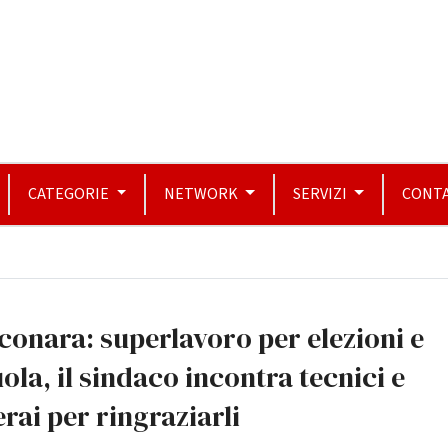
CATEGORIE
NETWORK
SERVIZI
CONTA
conara: superlavoro per elezioni e
ola, il sindaco incontra tecnici e
rai per ringraziarli