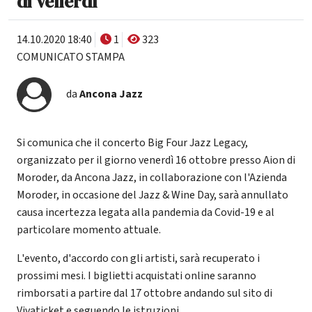
di venerdì
14.10.2020 18:40
1
323
COMUNICATO STAMPA
da
Ancona Jazz
Si comunica che il concerto Big Four Jazz Legacy,
organizzato per il giorno venerdì 16 ottobre presso Aion di
Moroder, da Ancona Jazz, in collaborazione con l'Azienda
Moroder, in occasione del Jazz & Wine Day, sarà annullato
causa incertezza legata alla pandemia da Covid-19 e al
particolare momento attuale.
L'evento, d'accordo con gli artisti, sarà recuperato i
prossimi mesi. I biglietti acquistati online saranno
rimborsati a partire dal 17 ottobre andando sul sito di
Vivaticket e seguendo le istruzioni.