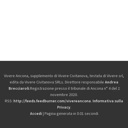
Vivere Ancona, supplemento di Vivere Civitanova, testata di Vivere srl,
edita da
Vivere Civitanova SRLs. Direttore responsabile
Andrea
Brecciaroli
.Registrazione presso il tribunale di Ancona n° 4 del 2
novembre 2020.
RSS:
http://feeds.feedburner.com/vivereancona
.
Informativa sulla
Privacy
.
Accedi
| Pagina generata in 0.01 secondi