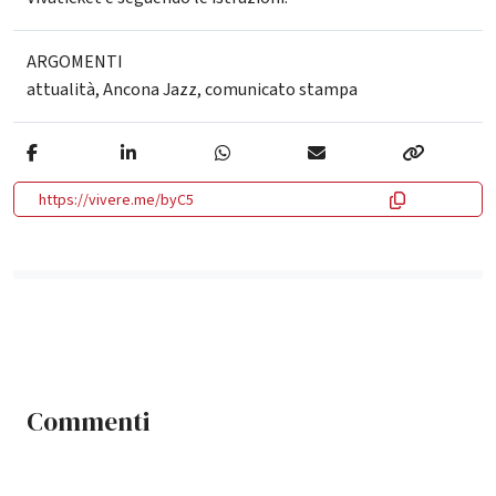
ARGOMENTI
attualità
,
Ancona Jazz
,
comunicato stampa
https://vivere.me/byC5
Commenti