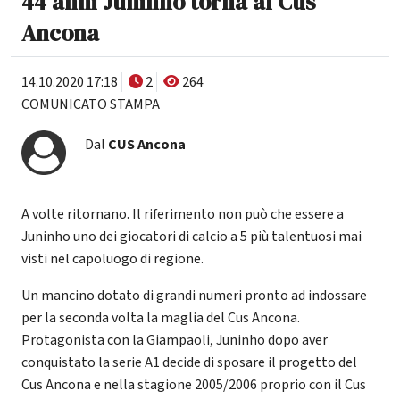
44 anni Juninho torna al Cus
Ancona
14.10.2020 17:18
2
264
COMUNICATO STAMPA
Dal
CUS Ancona
A volte ritornano. Il riferimento non può che essere a
Juninho uno dei giocatori di calcio a 5 più talentuosi mai
visti nel capoluogo di regione.
Un mancino dotato di grandi numeri pronto ad indossare
per la seconda volta la maglia del Cus Ancona.
Protagonista con la Giampaoli, Juninho dopo aver
conquistato la serie A1 decide di sposare il progetto del
Cus Ancona e nella stagione 2005/2006 proprio con il Cus