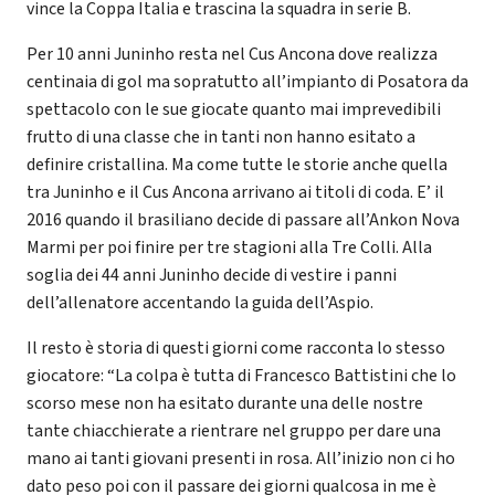
vince la Coppa Italia e trascina la squadra in serie B.
Per 10 anni Juninho resta nel Cus Ancona dove realizza
centinaia di gol ma sopratutto all’impianto di Posatora da
spettacolo con le sue giocate quanto mai imprevedibili
frutto di una classe che in tanti non hanno esitato a
definire cristallina. Ma come tutte le storie anche quella
tra Juninho e il Cus Ancona arrivano ai titoli di coda. E’ il
2016 quando il brasiliano decide di passare all’Ankon Nova
Marmi per poi finire per tre stagioni alla Tre Colli. Alla
soglia dei 44 anni Juninho decide di vestire i panni
dell’allenatore accentando la guida dell’Aspio.
Il resto è storia di questi giorni come racconta lo stesso
giocatore: “La colpa è tutta di Francesco Battistini che lo
scorso mese non ha esitato durante una delle nostre
tante chiacchierate a rientrare nel gruppo per dare una
mano ai tanti giovani presenti in rosa. All’inizio non ci ho
dato peso poi con il passare dei giorni qualcosa in me è