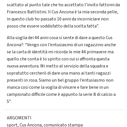
scattato al punto tale che ho accettato l’invito fattomi da
Francesco Battistini. Il Cus Ancona è la mia seconda pelle,
in questo club ho passato 10 anni da incorniciare non
posso che essere soddisfatto della scelta fatta”.
Alla soglia dei 44 anni cosa si sente di dare a questo Cus
Ancona?: “Vengo con l’entusiasmo di un ragazzino anche
se la carta di identità mi ricorda le mie 44 primavere ma
quello che conta è lo spirito con cui si affronta questa
nuova avventura. Mi metto al servizio della squadra e
sopratutto cercherò di dare una mano ai tanti ragazzi
presenti in rosa. Siamo un bel gruppo l’entusiasmo non
manca cosi come la voglia di vincere e fare bene in un
campionato difficile come è appunto la serie B di calcio a
5”.
ARGOMENTI
sport
,
Cus Ancona
,
comunicato stampa