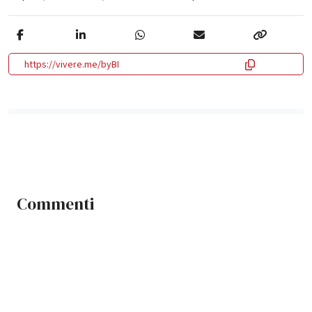
https://vivere.me/byBI
Commenti