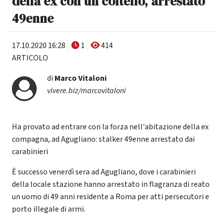
della ex con un coltello, arrestato
49enne
17.10.2020 16:28
1
414
ARTICOLO
di
Marco Vitaloni
vivere.biz/marcovitaloni
Ha provato ad entrare con la forza nell'abitazione della ex
compagna, ad Agugliano: stalker 49enne arrestato dai
carabinieri
È successo venerdì sera ad Agugliano, dove i carabinieri
della locale stazione hanno arrestato in flagranza di reato
un uomo di 49 anni residente a Roma per atti persecutori e
porto illegale di armi.