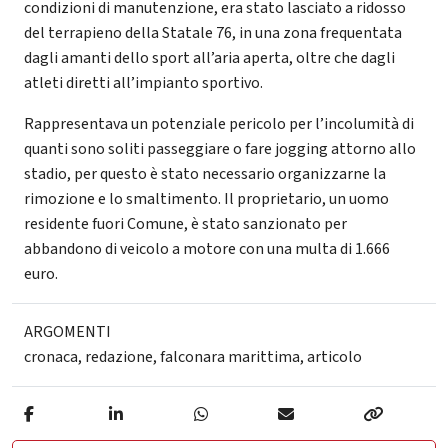
condizioni di manutenzione, era stato lasciato a ridosso
del terrapieno della Statale 76, in una zona frequentata
dagli amanti dello sport all’aria aperta, oltre che dagli
atleti diretti all’impianto sportivo.
Rappresentava un potenziale pericolo per l’incolumità di
quanti sono soliti passeggiare o fare jogging attorno allo
stadio, per questo è stato necessario organizzarne la
rimozione e lo smaltimento. Il proprietario, un uomo
residente fuori Comune, è stato sanzionato per
abbandono di veicolo a motore con una multa di 1.666
euro.
ARGOMENTI
cronaca
,
redazione
,
falconara marittima
,
articolo