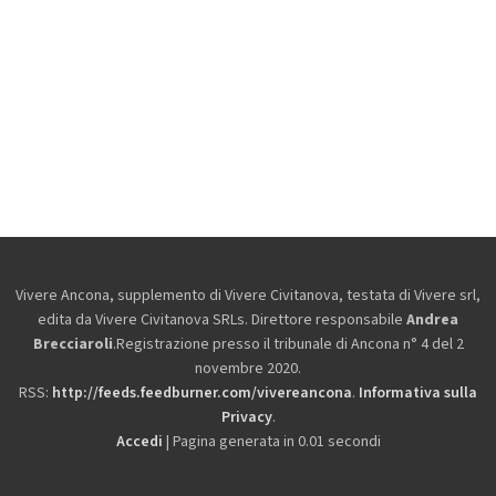
Vivere Ancona, supplemento di Vivere Civitanova, testata di Vivere srl,
edita da
Vivere Civitanova SRLs. Direttore responsabile
Andrea
Brecciaroli
.Registrazione presso il tribunale di Ancona n° 4 del 2
novembre 2020.
RSS:
http://feeds.feedburner.com/vivereancona
.
Informativa sulla
Privacy
.
Accedi
| Pagina generata in 0.01 secondi