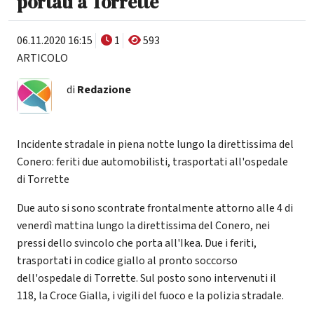
portati a Torrette
06.11.2020 16:15
1
593
ARTICOLO
di
Redazione
Incidente stradale in piena notte lungo la direttissima del
Conero: feriti due automobilisti, trasportati all'ospedale
di Torrette
Due auto si sono scontrate frontalmente attorno alle 4 di
venerdì mattina lungo la direttissima del Conero, nei
pressi dello svincolo che porta all'Ikea. Due i feriti,
trasportati in codice giallo al pronto soccorso
dell'ospedale di Torrette. Sul posto sono intervenuti il
118, la Croce Gialla, i vigili del fuoco e la polizia stradale.