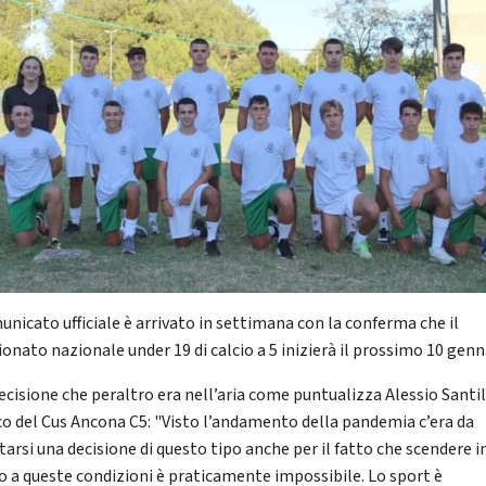
unicato ufficiale è arrivato in settimana con la conferma che il
onato nazionale under 19 di calcio a 5 inizierà il prossimo 10 genn
ecisione che peraltro era nell’aria come puntualizza Alessio Santil
co del Cus Ancona C5: "Visto l’andamento della pandemia c’era da
tarsi una decisione di questo tipo anche per il fatto che scendere i
 a queste condizioni è praticamente impossibile. Lo sport è