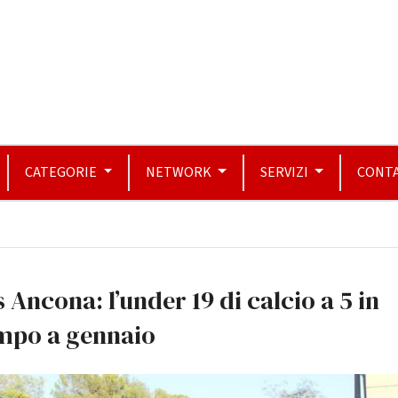
CATEGORIE
NETWORK
SERVIZI
CONTA
 Ancona: l’under 19 di calcio a 5 in
mpo a gennaio