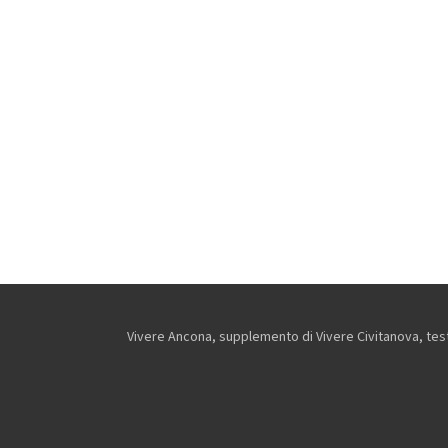
Vivere Ancona, supplemento di Vivere Civitanova, testa