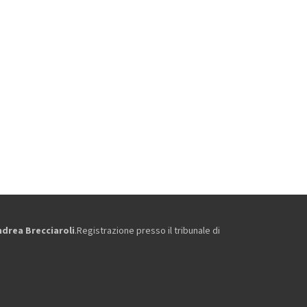
ndrea Brecciaroli
.Registrazione presso il tribunale di