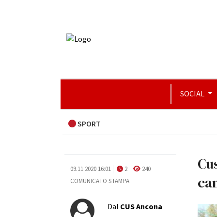
SOCIAL
SPORT
Cus
09.11.2020 16:01
2
240
ca
COMUNICATO STAMPA
Dal
CUS Ancona