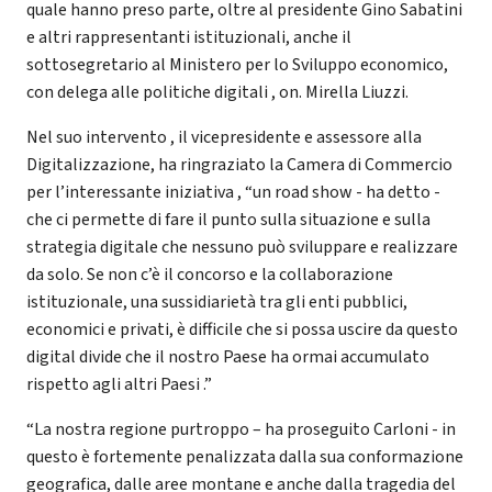
quale hanno preso parte, oltre al presidente Gino Sabatini
e altri rappresentanti istituzionali, anche il
sottosegretario al Ministero per lo Sviluppo economico,
con delega alle politiche digitali , on. Mirella Liuzzi.
Nel suo intervento , il vicepresidente e assessore alla
Digitalizzazione, ha ringraziato la Camera di Commercio
per l’interessante iniziativa , “un road show - ha detto -
che ci permette di fare il punto sulla situazione e sulla
strategia digitale che nessuno può sviluppare e realizzare
da solo. Se non c’è il concorso e la collaborazione
istituzionale, una sussidiarietà tra gli enti pubblici,
economici e privati, è difficile che si possa uscire da questo
digital divide che il nostro Paese ha ormai accumulato
rispetto agli altri Paesi .”
“La nostra regione purtroppo – ha proseguito Carloni - in
questo è fortemente penalizzata dalla sua conformazione
geografica, dalle aree montane e anche dalla tragedia del