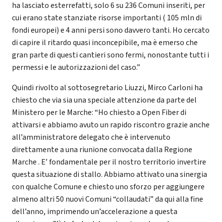
ha lasciato esterrefatti, solo 6 su 236 Comuni inseriti, per
cui erano state stanziate risorse importanti ( 105 mln di
fondi europei) e 4 anni persi sono davvero tanti. Ho cercato
di capire il ritardo quasi inconcepibile, ma è emerso che
gran parte di questi cantieri sono fermi, nonostante tutti i
permessi e le autorizzazioni del caso.”
Quindi rivolto al sottosegretario Liuzzi, Mirco Carloni ha
chiesto che via sia una speciale attenzione da parte del
Ministero per le Marche: “Ho chiesto a Open Fiber di
attivarsi e abbiamo avuto un rapido riscontro grazie anche
all’amministratore delegato che è intervenuto
direttamente a una riunione convocata dalla Regione
Marche . E’ fondamentale per il nostro territorio invertire
questa situazione di stallo. Abbiamo attivato una sinergia
con qualche Comune e chiesto uno sforzo per aggiungere
almeno altri 50 nuovi Comuni “collaudati” da qui alla fine
dell’anno, imprimendo un’accelerazione a questa