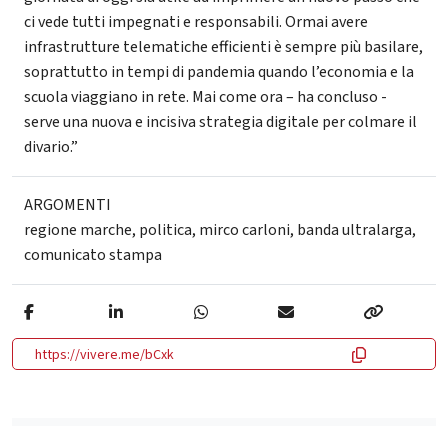
ci vede tutti impegnati e responsabili. Ormai avere
infrastrutture telematiche efficienti è sempre più basilare,
soprattutto in tempi di pandemia quando l’economia e la
scuola viaggiano in rete. Mai come ora – ha concluso -
serve una nuova e incisiva strategia digitale per colmare il
divario.”
ARGOMENTI
regione marche
,
politica
,
mirco carloni
,
banda ultralarga
,
comunicato stampa
https://vivere.me/bCxk