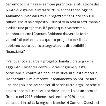
terremoto che ha reso sempre più critica la situazione dal
punto di vista delle infrastrutture anche tecnologiche .
Abbiamo subito aderito al progetto finanziato con 100
milioni che ci ha proposto il Ministro la scorsa settimana e
avviato una progettualità per la quale vorremmo
collaborare con i Comuni. Abbiamo davvero la forte
volontà di partecipare a questo progetto per il quale
abbiamo avuto subito assegnata una disponibilità
finanziaria.”
“Per quanto riguarda il progetto banda ultralarga – ha
aggiunto il vicepresidente - vorrei cogliere questa
occasione di confronto per una verifica su questa materia.
Nonostante il mio recente insediamento ho potuto fare
una ricognizione dei cantieri di banda ultralarga - perché si
tratta ancora di cantierizzazione- rispetto ad un accordo
firmato nel 2016: ebbene a settembre 2020 sono
collaudati in tutta la regione Marche , 6 Comuni. Questo ci