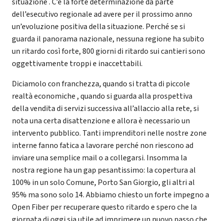
situazione . C’è la forte determinazione da parte
dell’esecutivo regionale ad avere per il prossimo anno
un’evoluzione positiva della situazione. Perché se si
guarda il panorama nazionale, nessuna regione ha subito
un ritardo così forte, 800 giorni di ritardo sui cantieri sono
oggettivamente troppi e inaccettabili.
Diciamolo con franchezza, quando si tratta di piccole
realtà economiche , quando si guarda alla prospettiva
della vendita di servizi successiva all’allaccio alla rete, si
nota una certa disattenzione e allora è necessario un
intervento pubblico. Tanti imprenditori nelle nostre zone
interne fanno fatica a lavorare perché non riescono ad
inviare una semplice mail o a collegarsi. Insomma la
nostra regione ha un gap pesantissimo: la copertura al
100% in un solo Comune, Porto San Giorgio, gli altri al
95% ma sono solo 14. Abbiamo chiesto un forte impegno a
Open Fiber per recuperare questo ritardo e spero che la
giornata di oggi sia utile ad imprimere un nuovo passo che