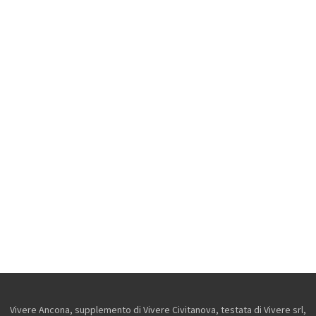
Vivere Ancona, supplemento di Vivere Civitanova, testata di Vivere srl,