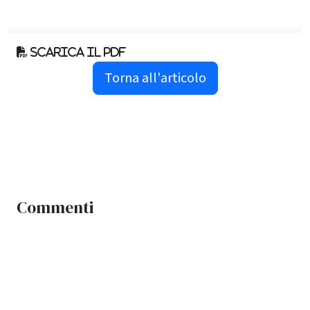
Scarica il pdf
Torna all'articolo
Commenti