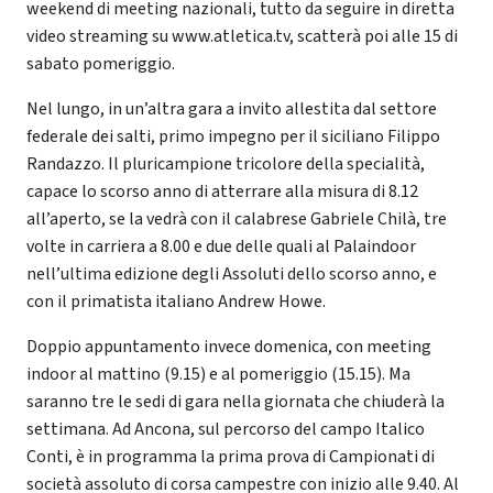
weekend di meeting nazionali, tutto da seguire in diretta
video streaming su www.atletica.tv, scatterà poi alle 15 di
sabato pomeriggio.
Nel lungo, in un’altra gara a invito allestita dal settore
federale dei salti, primo impegno per il siciliano Filippo
Randazzo. Il pluricampione tricolore della specialità,
capace lo scorso anno di atterrare alla misura di 8.12
all’aperto, se la vedrà con il calabrese Gabriele Chilà, tre
volte in carriera a 8.00 e due delle quali al Palaindoor
nell’ultima edizione degli Assoluti dello scorso anno, e
con il primatista italiano Andrew Howe.
Doppio appuntamento invece domenica, con meeting
indoor al mattino (9.15) e al pomeriggio (15.15). Ma
saranno tre le sedi di gara nella giornata che chiuderà la
settimana. Ad Ancona, sul percorso del campo Italico
Conti, è in programma la prima prova di Campionati di
società assoluto di corsa campestre con inizio alle 9.40. Al