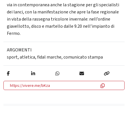
via in contemporanea anche la stagione per gli specialisti
dei lanci, con la manifestazione che apre la fase regionale
in vista della rassegna tricolore invernale: nell’ordine
giavellotto, disco e martello dalle 9.20 nell’impianto di
Fermo.
ARGOMENTI
sport
,
atletica
,
fidal marche
,
comunicato stampa
https://vivere.me/bKza