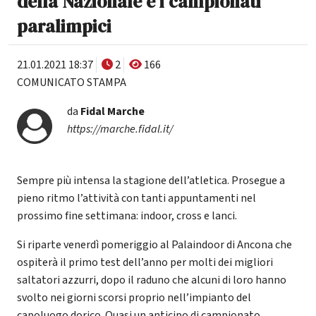
della Nazionale e i campionati
paralimpici
21.01.2021 18:37
2
166
COMUNICATO STAMPA
da
Fidal Marche
https://marche.fidal.it/
Sempre più intensa la stagione dell’atletica. Prosegue a
pieno ritmo l’attività con tanti appuntamenti nel
prossimo fine settimana: indoor, cross e lanci.
Si riparte venerdì pomeriggio al Palaindoor di Ancona che
ospiterà il primo test dell’anno per molti dei migliori
saltatori azzurri, dopo il raduno che alcuni di loro hanno
svolto nei giorni scorsi proprio nell’impianto del
capoluogo dorico. Quasi un anticipo di campionato