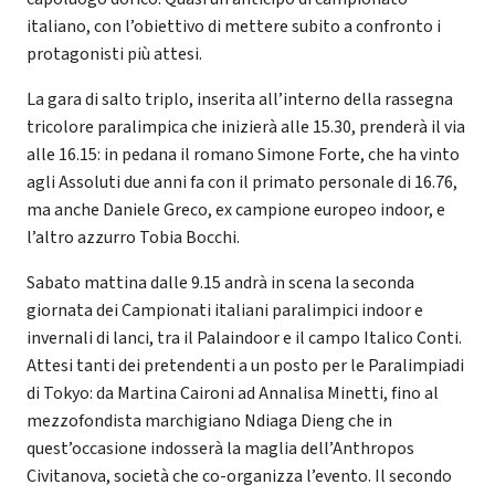
italiano, con l’obiettivo di mettere subito a confronto i
protagonisti più attesi.
La gara di salto triplo, inserita all’interno della rassegna
tricolore paralimpica che inizierà alle 15.30, prenderà il via
alle 16.15: in pedana il romano Simone Forte, che ha vinto
agli Assoluti due anni fa con il primato personale di 16.76,
ma anche Daniele Greco, ex campione europeo indoor, e
l’altro azzurro Tobia Bocchi.
Sabato mattina dalle 9.15 andrà in scena la seconda
giornata dei Campionati italiani paralimpici indoor e
invernali di lanci, tra il Palaindoor e il campo Italico Conti.
Attesi tanti dei pretendenti a un posto per le Paralimpiadi
di Tokyo: da Martina Caironi ad Annalisa Minetti, fino al
mezzofondista marchigiano Ndiaga Dieng che in
quest’occasione indosserà la maglia dell’Anthropos
Civitanova, società che co-organizza l’evento. Il secondo