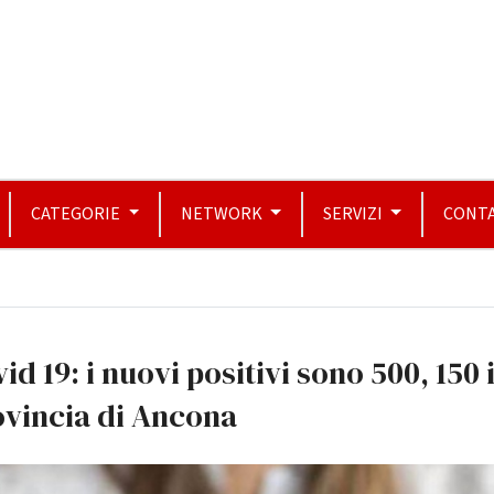
CATEGORIE
NETWORK
SERVIZI
CONTA
id 19: i nuovi positivi sono 500, 150 
ovincia di Ancona