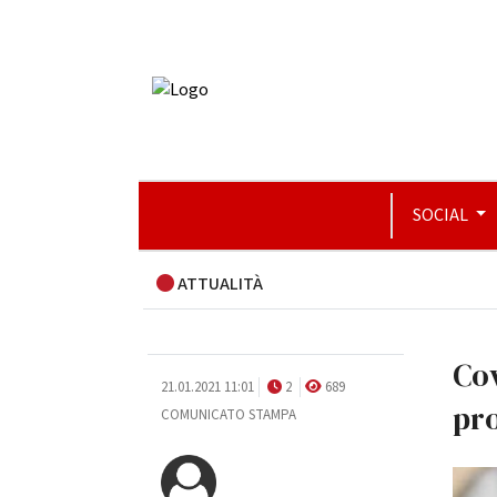
SOCIAL
ATTUALITÀ
Cov
21.01.2021 11:01
2
689
pr
COMUNICATO STAMPA