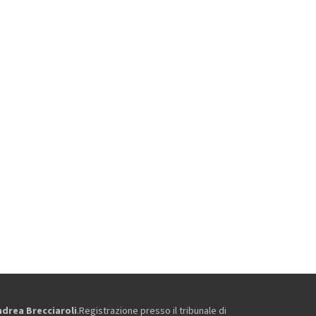
ndrea Brecciaroli
.Registrazione presso il tribunale di