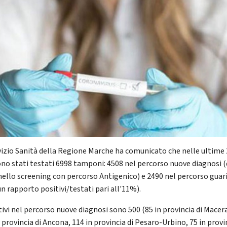
rvizio Sanità della Regione Marche ha comunicato che nelle ultime
ono stati testati 6998 tamponi: 4508 nel percorso nuove diagnosi (d
nello screening con percorso Antigenico) e 2490 nel percorso guari
n rapporto positivi/testati pari all'11%).
tivi nel percorso nuove diagnosi sono 500 (85 in provincia di Macer
 provincia di Ancona, 114 in provincia di Pesaro-Urbino, 75 in provi