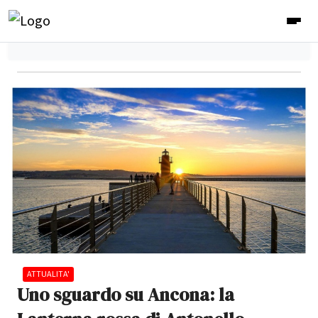
ATTUALITA'
Uno sguardo su Ancona: la