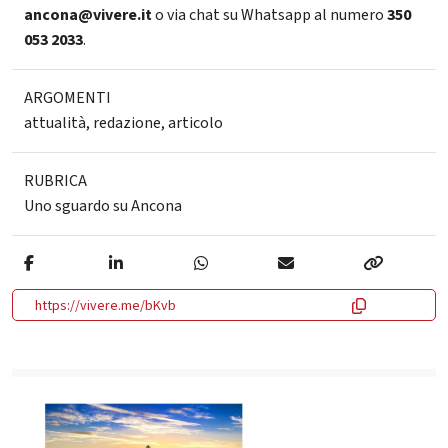
ancona@vivere.it
o via chat su Whatsapp al numero
350
053 2033
.
ARGOMENTI
attualità
,
redazione
,
articolo
RUBRICA
Uno sguardo su Ancona
https://vivere.me/bKvb