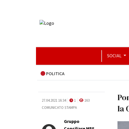
SOCIAL
POLITICA
Pon
27.04.2021 16:34
1
163
la 
COMUNICATO STAMPA
Gruppo
Consiliare M5S