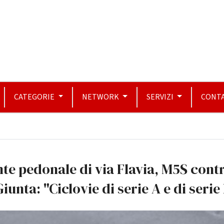
CATEGORIE
NETWORK
SERVIZI
CONTA
te pedonale di via Flavia, M5S cont
Giunta: "Ciclovie di serie A e di serie