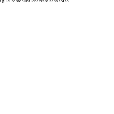
er gli automobilisti che transitano sotto.