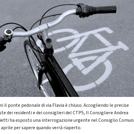
i il ponte pedonale di via Flavia è chiuso. Accogliendo le precise
ste dei residenti e dei consiglieri del CTP5, Il Consigliere Andrea
ietti ha esposto una interrogazione urgente nel Consiglio Comun
7 aprile per sapere quando verrà riaperto.