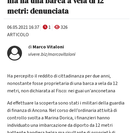
ma ha una barca a vela di 12
metri: denunciata
06.05.2021 16:37
1
326
ARTICOLO
di
Marco Vitaloni
vivere.biz/marcovitaloni
Ha percepito il reddito di cittadinanza per due anni,
nonostante fosse proprietaria di una barca a vela da 12
metri, non dichiarata al Fisco: nei guai un'anconetana
Ad effettuare la scoperta sono stati i militari della guardia
di finanza di Ancona. Nel corso dell’ordinaria attività di
controllo svolta a Marina Dorica, i finanzieri hanno
individuato una imbarcazione da diporto da 12 metri
battente bandiera belga ma risultante di proprietà di