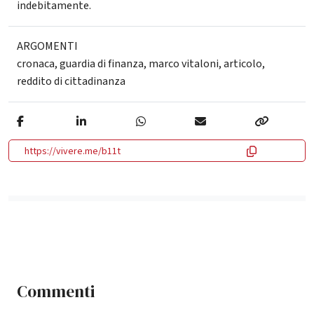
indebitamente.
ARGOMENTI
cronaca
,
guardia di finanza
,
marco vitaloni
,
articolo
,
reddito di cittadinanza
https://vivere.me/b11t
Commenti