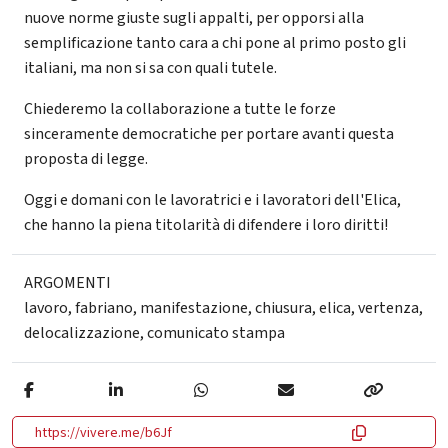
nuove norme giuste sugli appalti, per opporsi alla
semplificazione tanto cara a chi pone al primo posto gli
italiani, ma non si sa con quali tutele.
Chiederemo la collaborazione a tutte le forze
sinceramente democratiche per portare avanti questa
proposta di legge.
Oggi e domani con le lavoratrici e i lavoratori dell'Elica,
che hanno la piena titolarità di difendere i loro diritti!
ARGOMENTI
lavoro
,
fabriano
,
manifestazione
,
chiusura
,
elica
,
vertenza
,
delocalizzazione
,
comunicato stampa
https://vivere.me/b6Jf