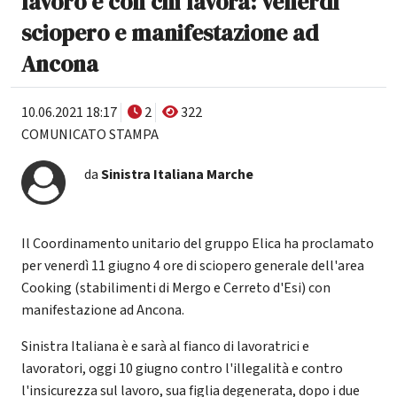
lavoro e con chi lavora: venerdì
sciopero e manifestazione ad
Ancona
10.06.2021 18:17
2
322
COMUNICATO STAMPA
da
Sinistra Italiana Marche
Il Coordinamento unitario del gruppo Elica ha proclamato
per venerdì 11 giugno 4 ore di sciopero generale dell'area
Cooking (stabilimenti di Mergo e Cerreto d'Esi) con
manifestazione ad Ancona.
Sinistra Italiana è e sarà al fianco di lavoratrici e
lavoratori, oggi 10 giugno contro l'illegalità e contro
l'insicurezza sul lavoro, sua figlia degenerata, dopo i due