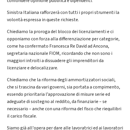
confondere opinione pubblica e dipendenti.
Sinistra Italiana rafforzerà con tutti i propri strumenti la
volontà espressa in queste richieste.
Chiediamo la proroga del blocco dei licenziamenti e ci
opponiamo con forza alla differenziazione per categorie,
come ha confermato Francesca Re David ad Ancona,
segretaria nazionale FIOM, ricordando che non sono i
maggiori introiti a dissuadere gli imprenditori da
licenziare e delocalizzare.
Chiediamo che la riforma degli ammortizzatori sociali,
che si trascina da vari governi, sia portata a compimento,
essendo prioritaria l’approvazione di misure serie ed
adeguate di sostegno al reddito, da finanziarie – se
necessario – anche con una riforma del fisco che riequilibri
il carico fiscale.
Siamo già all'opera per dare alle lavoratrici ed ai lavoratori