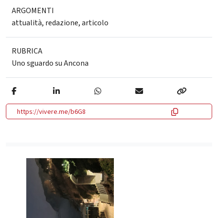
ARGOMENTI
attualità
,
redazione
,
articolo
RUBRICA
Uno sguardo su Ancona
https://vivere.me/b6G8