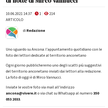
di notte di Mirco Vannucci
10.06.2021 14:37
1
214
ARTICOLO
di
Redazione
Uno sguardo su Ancona: l'appuntamento quotidiano con le
foto dei lettori dedicate al territorio anconetano
Ogni giorno pubblicheremo uno degli scatti più suggestivi
del territorio anconetano inviati dai lettori alla redazione.
La foto di oggi è di Mirco Vannucci.
Inviate le vostre foto via mail all'indirizzo
ancona@vivere.it
o via chat su Whatsapp al numero
350
053 2033
.