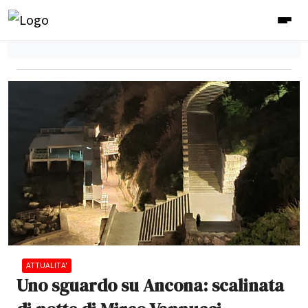
ATTUALITA'
Uno sguardo su Ancona: scalinata