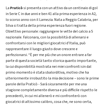
La
Praticò
si presenta con un attivo da un centinaio di gol
in Serie C in due anni e ben 41 alla prima esperienza in A2,
lo scorso anno con il Lamezia. Nata a Reggio Calabria, per
Silva si tratta della prima esperienza fuori regione.
Obiettivo personale: raggiungere le vette del calcio a 5
nazionale. Falconara, con la possibilità di allenarsi e
confrontarsi con le migliori giocatrici d’Italia, può
rappresentare il luogo giusto dove crescere e
perfezionarsi. “È per me più che un onore entrare a far
parte di questa società tanto storica quanto importante,
la cui disponibilità mostrata nei miei confronti sin dal
primo momento è stata sbalorditiva, motivo che ha
ulteriormente irrobustito la mia decisione – sono le prime
parole della Praticò - Sarà sicuramente per me una
stagione completamente diversa e più difficile rispetto le
precedenti, in cui mi allenerò e mi confronterò con
giocatrici di altissimo calibro, cosa che, ne sono certa,