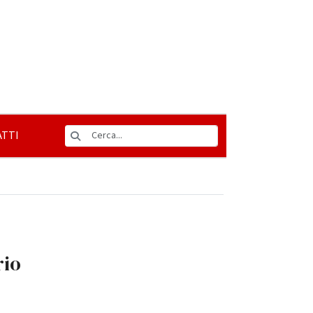
TTI
rio