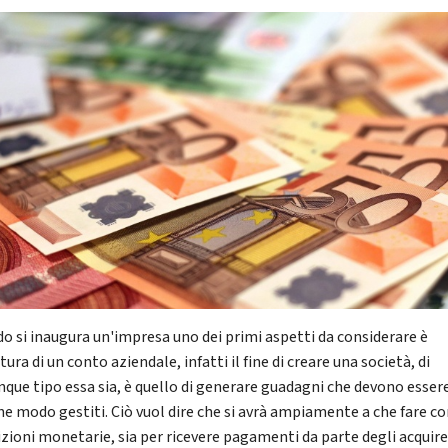
o si inaugura un'impresa uno dei primi aspetti da considerare è
tura di un conto aziendale, infatti il fine di creare una società, di
nque tipo essa sia, è quello di generare guadagni che devono essere
he modo gestiti. Ciò vuol dire che si avrà ampiamente a che fare co
izioni monetarie, sia per ricevere pagamenti da parte degli acquire