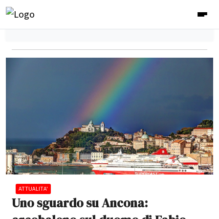
ATTUALITA'
Uno sguardo su Ancona: