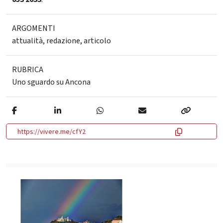
ARGOMENTI
attualità
,
redazione
,
articolo
RUBRICA
Uno sguardo su Ancona
https://vivere.me/cfY2