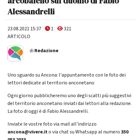
arcobaleno sul duomo di Fabio
Alessandrelli
23.08.2021 15:37
1
321
ARTICOLO
di
Redazione
Uno sguardo su Ancona: l'appuntamento con le foto dei
lettori dedicate al territorio anconetano
Ogni giorno pubblicheremo uno degli scatti più suggestivi
del territorio anconetano inviati dai lettori alla redazione.
La foto di oggi è di Fabio Alessandrelli.
Inviate le vostre foto via mail all'indirizzo
ancona@vivere.it
o via chat su Whatsapp al numero
350
053 2033
.