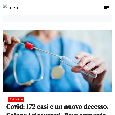
CRONACA
Covid: 172 casi e un nuovo decesso.