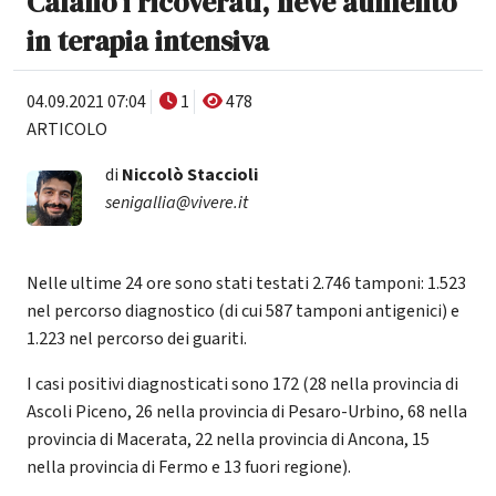
Calano i ricoverati, lieve aumento
in terapia intensiva
04.09.2021 07:04
1
478
ARTICOLO
di
Niccolò Staccioli
senigallia@vivere.it
Nelle ultime 24 ore sono stati testati 2.746 tamponi: 1.523
nel percorso diagnostico (di cui 587 tamponi antigenici) e
1.223 nel percorso dei guariti.
I casi positivi diagnosticati sono 172 (28 nella provincia di
Ascoli Piceno, 26 nella provincia di Pesaro-Urbino, 68 nella
provincia di Macerata, 22 nella provincia di Ancona, 15
nella provincia di Fermo e 13 fuori regione).