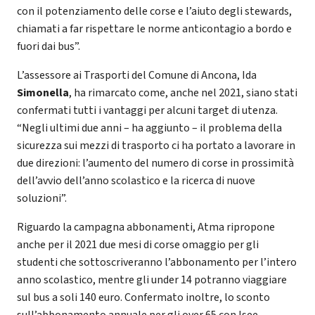
con il potenziamento delle corse e l’aiuto degli stewards,
chiamati a far rispettare le norme anticontagio a bordo e
fuori dai bus”.
L’assessore ai Trasporti del Comune di Ancona, Ida
Simonella
, ha rimarcato come, anche nel 2021, siano stati
confermati tutti i vantaggi per alcuni target di utenza.
“Negli ultimi due anni – ha aggiunto – il problema della
sicurezza sui mezzi di trasporto ci ha portato a lavorare in
due direzioni: l’aumento del numero di corse in prossimità
dell’avvio dell’anno scolastico e la ricerca di nuove
soluzioni”.
Riguardo la campagna abbonamenti, Atma ripropone
anche per il 2021 due mesi di corse omaggio per gli
studenti che sottoscriveranno l’abbonamento per l’intero
anno scolastico, mentre gli under 14 potranno viaggiare
sul bus a soli 140 euro. Confermato inoltre, lo sconto
sull’abbonamento annuale per gli over 65 con Isee