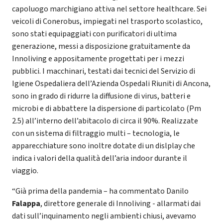
capoluogo marchigiano attiva nel settore healthcare. Sei
veicoli di Conerobus, impiegati nel trasporto scolastico,
sono stati equipaggiati con purificatori di ultima
generazione, messi a disposizione gratuitamente da
Innoliving e appositamente progettati per i mezzi
pubblici. I macchinari, testati dai tecnici del Servizio di
Igiene Ospedaliera dell’Azienda Ospedali Riuniti di Ancona,
sono in grado di ridurre la diffusione di virus, batteri e
microbi e di abbattere la dispersione di particolato (Pm
2.5) all’interno dell’abitacolo di circa il 90%. Realizzate
con un sistema di filtraggio multi – tecnologia, le
apparecchiature sono inoltre dotate di un dislplay che
indica i valori della qualità dell’aria indoor durante il
viaggio.
“Già prima della pandemia – ha commentato Danilo
Falappa
, direttore generale di Innoliving - allarmati dai
dati sull’inquinamento negli ambienti chiusi, avevamo