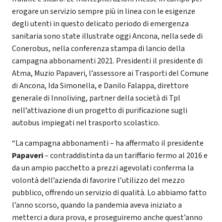
erogare un servizio sempre più in linea con le esigenze
degli utenti in questo delicato periodo di emergenza
sanitaria sono state illustrate oggi Ancona, nella sede di
Conerobus, nella conferenza stampa di lancio della
campagna abbonamenti 2021. Presidenti il presidente di
Atma, Muzio Papaveri, l’assessore ai Trasporti del Comune
di Ancona, Ida Simonella, e Danilo Falappa, direttore
generale di Innoliving, partner della società di Tpl
nell’attivazione di un progetto di purificazione sugli
autobus impiegati nel trasporto scolastico.
“La campagna abbonamenti – ha affermato il presidente
Papaveri
– contraddistinta da un tariffario fermo al 2016 e
da un ampio pacchetto a prezzi agevolati conferma la
volontà dell’azienda di favorire l’utilizzo del mezzo
pubblico, offrendo un servizio di qualità. Lo abbiamo fatto
l’anno scorso, quando la pandemia aveva iniziato a
metterci a dura prova, e proseguiremo anche quest’anno