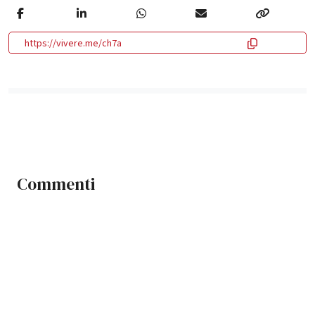
https://vivere.me/ch7a
Commenti