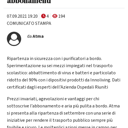
abbonamenti
07.09.2021 19:20
4
194
COMUNICATO STAMPA
da
Atma
Ripartenza in sicurezza con i purificatori a bordo.
Sperimentazione su sei mezzi impiegati nel trasporto
scolastico: abbattimento di virus e batteri e particolato
ridotto del 90% con i dipositivi prodotti da Innoliving. Dati
certificati dagli esperti dell’Azienda Ospedali Riuniti
Prezzi invariati, agevolazioni e vantaggi per chi
sottoscrive l’abbonamento e aria più pulita a bordo. Atma
si presenta alla ripartenza di settembre con una serie di
iniziative per rendere il trasporto pubblico sempre più
fruibile e sicuro. Le molteplici azioni messe in campo per