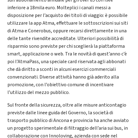
inferiore a 18mila euro. Molteplici i canali messi a
disposizione per l’acquisto dei titoli di viaggio: è possibile
utilizzare la app Atma, effettuare le sottoscrizioni sui siti
di Atma e Conerobus, oppure recarsi direttamente in una
delle tante rivendite accreditate. Ulteriori possibilità di
risparmio sono previste per chi sceglierà la piattaforma
smart, applicazione o web. Tra le novità di quest’anno c’è
poi l’AtmaPass, una speciale card riservata agli abbonati
che dà diritto a sconti in alcuni esercizi commerciali
convenzionati. Diverse attività hanno già aderito alla
promozione, con l’obiettivo comune di incentivare
l’utilizzo del mezzo pubblico.
Sul fronte della sicurezza, oltre alle misure anticontagio
previste dalle linee guida del Governo, la società di
trasporto pubblico di Ancona e provincia ha anche avviato
un progetto sperimentale di filtraggio dell’aria sui bus, in
collaborazione con Innoloving, azienda con sede nel