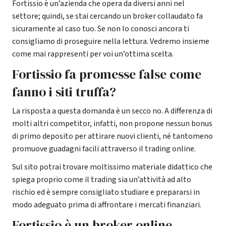
Fortissio è un’azienda che opera da diversi anni nel
settore; quindi, se stai cercando un broker collaudato fa
sicuramente al caso tuo. Se non lo conosci ancora ti
consigliamo di proseguire nella lettura. Vedremo insieme
come mai rappresenti per voi un’ottima scelta.
Fortissio fa promesse false come
fanno i siti truffa?
La risposta a questa domanda è un secco no. A differenza di
molti altri competitor, infatti, non propone nessun bonus
di primo deposito per attirare nuovi clienti, né tantomeno
promuove guadagni facili attraverso il trading online.
Sul sito potrai trovare moltissimo materiale didattico che
spiega proprio come il trading sia un’attività ad alto
rischio ed è sempre consigliato studiare e prepararsi in
modo adeguato prima di affrontare i mercati finanziari.
Fortissio è un broker online