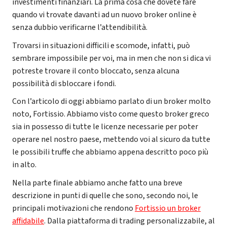
investimenti finanziari. La prima cosa che dovete fare
quando vi trovate davanti ad un nuovo broker online è
senza dubbio verificarne l’attendibilità.
Trovarsi in situazioni difficili e scomode, infatti, può
sembrare impossibile per voi, ma in men che non si dica vi
potreste trovare il conto bloccato, senza alcuna
possibilità di sbloccare i fondi.
Con l’articolo di oggi abbiamo parlato di un broker molto
noto, Fortissio. Abbiamo visto come questo broker greco
sia in possesso di tutte le licenze necessarie per poter
operare nel nostro paese, mettendo voi al sicuro da tutte
le possibili truffe che abbiamo appena descritto poco più
in alto.
Nella parte finale abbiamo anche fatto una breve
descrizione in punti di quelle che sono, secondo noi, le
principali motivazioni che rendono
Fortissio un broker
affidabile
. Dalla piattaforma di trading personalizzabile, al