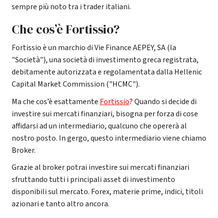
sempre più noto tra i trader italiani.
Che cos’è Fortissio?
Fortissio è un marchio di Vie Finance AEPEY, SA (la
"Società"), una società di investimento greca registrata,
debitamente autorizzata e regolamentata dalla Hellenic
Capital Market Commission ("HCMC").
Ma che cos’è esattamente
Fortissio
? Quando si decide di
investire sui mercati finanziari, bisogna per forza di cose
affidarsi ad un intermediario, qualcuno che opererà al
nostro posto. In gergo, questo intermediario viene chiamo
Broker.
Grazie al broker potrai investire sui mercati finanziari
sfruttando tutti i principali asset di investimento
disponibili sul mercato. Forex, materie prime, indici, titoli
azionari e tanto altro ancora.