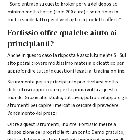
“Sono entrato su questo broker per via del deposito
minimo molto basso (solo 200 euro) e sono rimasto
molto soddisfatto per il ventaglio di prodotti offerti”
Fortissio offre qualche aiuto ai
principianti?
Anche in questo caso la risposta è assolutamente SI. Sul
sito potrai trovare moltissimo materiale didattico per
approfondire tutte le questioni legati al trading online.
Sicuramente per un principiante può rivelarsi molto
difficoltoso approcciarsi per la prima volta a questo
mondo. Grazie allo studio, tuttavia, potrai sviluppare gli
strumenti per capire i mercati a cercare di prevedere
l’andamento dei prezzi.
Oltre a questi strumenti, inoltre, Fortissio mette a
disposizione dei propri clienti un conto Demo gratuito,
utilizzabile senza alcun limite di tempo o di numero di