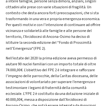
a intere famiglie, persone senza dimora, anziani, singoli
cittadini alle prese con varie situazioni di fragilità. Un
contesto che desta ancora forti preoccupazioni, che si sta
trasformando in una vera e propria emergenza economica.
Per questi motivi e con l’intenzione di continuare ad offrire
vicinanza e solidarietà alle famiglie e alle persone del
territorio, l’Arcidiocesi di Ancona-Osimo ha deciso di
istituire la seconda edizione del “Fondo di Prossimità
nell’Emergenza“(FPE 2).
Nell’estate del 2020 la prima edizione aveva permesso di
aiutare 90 nuclei familiari con un importo totale di oltre
74.000,00€. L’obiettivo del FPE 2 è integrare e rafforzare
l’impegno delle parrocchie, della Caritas diocesana, delle
associazioni di volontariato per superare l’emergenza e
testimoniare i legami di fraternità della comunità
ecclesiale. L’FPE 2 è costituito da una dotazione iniziale di
40.000,00€, messa a disposizione dall’Arcidiocesi di
Ancona-Osimo, che potrà essere integrata da donazioni