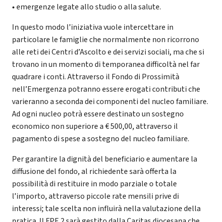
• emergenze legate allo studio o alla salute.
In questo modo l’iniziativa vuole intercettare in
particolare le famiglie che normalmente non ricorrono
alle reti dei Centri d’Ascolto e dei servizi sociali, ma che si
trovano in un momento di temporanea difficoltà nel far
quadrare i conti. Attraverso il Fondo di Prossimità
nell’Emergenza potranno essere erogati contributi che
varieranno a seconda dei componenti del nucleo familiare.
Ad ogni nucleo potrà essere destinato un sostegno
economico non superiore a € 500,00, attraverso il
pagamento di spese a sostegno del nucleo familiare.
Per garantire la dignità del beneficiario e aumentare la
diffusione del fondo, al richiedente sarà offerta la
possibilità di restituire in modo parziale o totale
l’importo, attraverso piccole rate mensili prive di
interessi; tale scelta non influirà nella valutazione della
pratica. Il FPE 2 sarà gestito dalla Caritas diocesana che