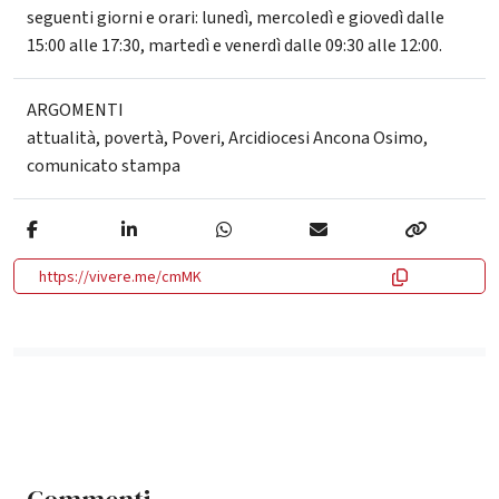
seguenti giorni e orari: lunedì, mercoledì e giovedì dalle
15:00 alle 17:30, martedì e venerdì dalle 09:30 alle 12:00.
ARGOMENTI
attualità
,
povertà
,
Poveri
,
Arcidiocesi Ancona Osimo
,
comunicato stampa
https://vivere.me/cmMK