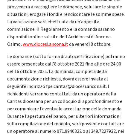
provvederà a raccogliere le domande, valutare le singole
situazioni, erogare i fondi e rendicontare le somme spese.
La valutazione sarà effettuata da un’apposita
commissione. Il Regolamento e la domanda saranno
disponibili online sul sito dell’Arcidiocesi di Ancona-
Osimo,
www.diocesi.ancona.it
da venerdì 8 ottobre.
Le domande (sotto forma di autocertificazione) potranno
essere presentate dall’8 ottobre 2021 fino alle ore 24.00
del 16 ottobre 2021. La domanda, completa della
documentazione richiesta, dovrà essere inviata al
seguente indirizzo fpe.caritas@diocesi.ancona.it. I
richiedenti verranno contattati da un operatore della
Caritas diocesana per un colloquio di approfondimento e
per comunicare l’eventuale accettazione della domanda.
Durante l’apertura del bando, per ulteriori informazioni
sulla compilazione del modulo, sarà possibile contattare
un operatore al numero 071.9940322 o al 349.7227932, nei