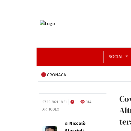
SOCIAL
CRONACA
Cov
07.10.2021 18:31
1
314
Alt
ARTICOLO
ter
di
Niccolò
Staccioli