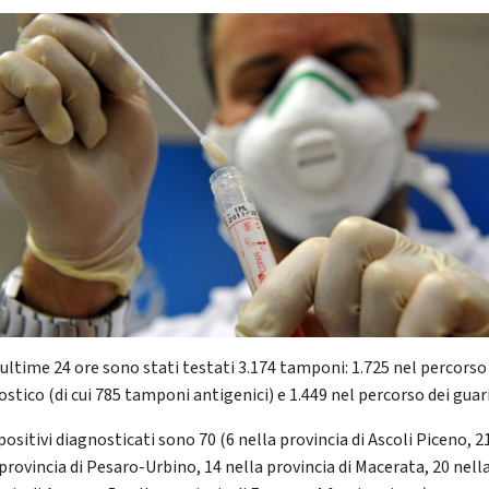
 ultime 24 ore sono stati testati 3.174 tamponi: 1.725 nel percorso
stico (di cui 785 tamponi antigenici) e 1.449 nel percorso dei guari
 positivi diagnosticati sono 70 (6 nella provincia di Ascoli Piceno, 2
provincia di Pesaro-Urbino, 14 nella provincia di Macerata, 20 nell