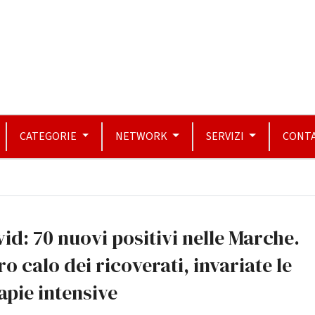
CATEGORIE
NETWORK
SERVIZI
CONTA
id: 70 nuovi positivi nelle Marche.
ro calo dei ricoverati, invariate le
apie intensive