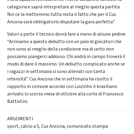
categoria e saprà interpretare al meglio questa partita.
Noi ce la metteremo tutta resta il fatto che per il Cus
Ancona sarà obbligatorio disputare la gara perfetta”.
Valori a parte il tecnico dovrà fare a meno di alcune pedine:
“Arriviamo a questo debutto con un paio di giocatori che
non sono al meglio della condizione ma di certo non
possiamo piangerci addosso. Chi andrà in campo troverà il
modo di dare il massimo. Un debutto complicato anche se
i ragazzi in settimana si sono allenati con tanta
intensità”. Cus Ancona che in settimana ha risolto il
rapporto in comune accordo con Luizinho il brasiliano
arrivato lo scorso mese di ottobre alla corte di Francesco
Battistini.
ARGOMENTI
sport
,
calcio a 5
,
Cus Ancona
,
comunicato stampa