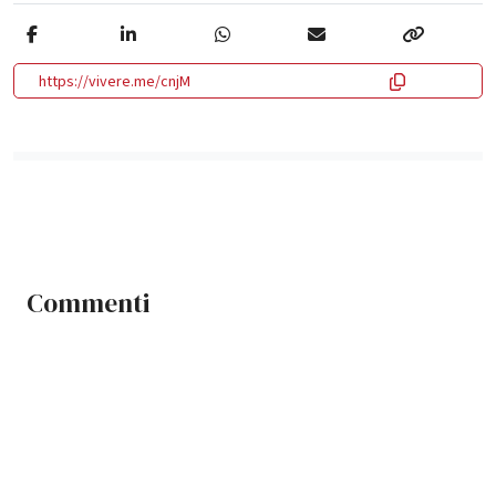
https://vivere.me/cnjM
Commenti