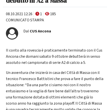
debutto in A2 a Massa
08.10.2021 12:26
1
185
COMUNICATO STAMPA
Dal
CUS Ancona
Il conto alla rovescia è praticamente terminato con il Cus
Ancona che domani sabato 9 ottobre debutterà in senso
assoluto nel campionato di serie A2 di calcio a 5.
Un avventura che inizierà in casa del Città di Massa con il
tecnico Francesco Battistini che prova a fare il punto della
situazione: “Da una parte ci siamo noi con il nostro
entusiasmo e la voglia di fare bene dall’altra troveremo
una formazione dotata di ottimi elementi che già lo
scorso anno ha raggiunto la zona playoff. Il Città di Massa
è una squadra tecnicamente molto valida che conosce la