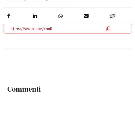
https://vivere.me/cnnR
Commenti