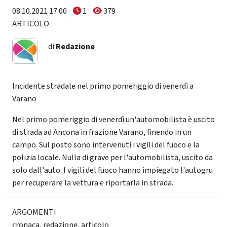
08.10.2021 17:00
1
379
ARTICOLO
di
Redazione
Incidente stradale nel primo pomeriggio di venerdì a
Varano
Nel primo pomeriggio di venerdì un'automobilista è uscito
di strada ad Ancona in frazione Varano, finendo in un
campo. Sul posto sono intervenuti i vigili del fuoco e la
polizia locale. Nulla di grave per l'automobilista, uscito da
solo dall'auto. I vigili del fuoco hanno impiegato l'autogru
per recuperare la vettura e riportarla in strada.
ARGOMENTI
cronaca
,
redazione
,
articolo