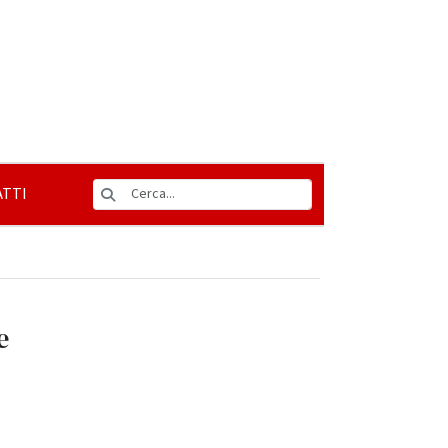
TTI
e