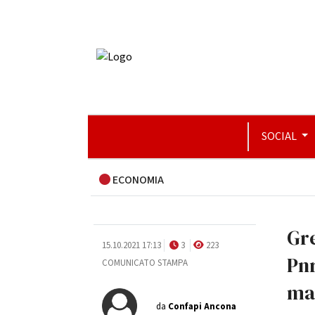
SOCIAL
ECONOMIA
Gre
15.10.2021 17:13
3
223
Pnr
COMUNICATO STAMPA
ma
da
Confapi Ancona