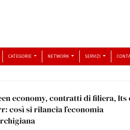
CATEGORIE
NETWORK
SERVIZI
CONTA
en economy, contratti di filiera, Its 
r: così si rilancia l’economia
rchigiana