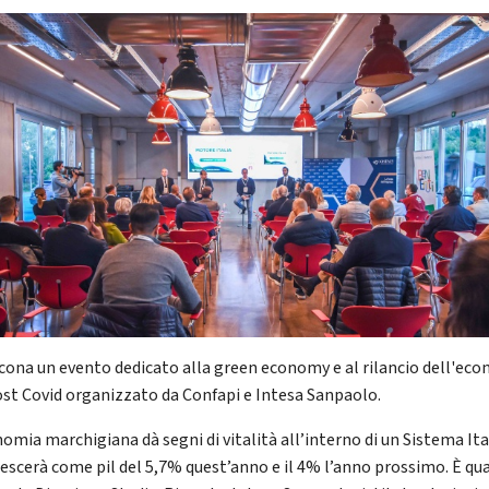
cona un evento dedicato alla green economy e al rilancio dell'ec
ost Covid organizzato da Confapi e Intesa Sanpaolo.
nomia marchigiana dà segni di vitalità all’interno di un Sistema Ita
rescerà come pil del 5,7% quest’anno e il 4% l’anno prossimo. È qu