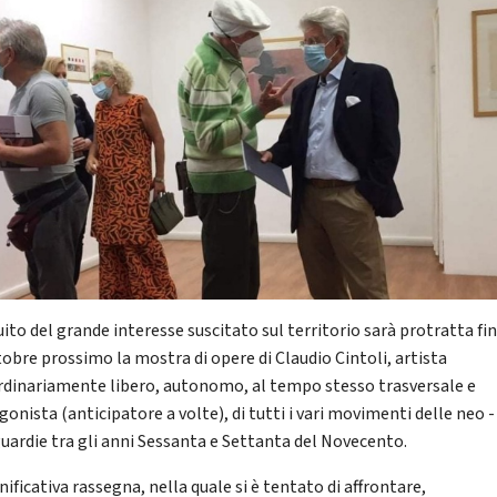
ito del grande interesse suscitato sul territorio sarà protratta fin
tobre prossimo la mostra di opere di Claudio Cintoli, artista
rdinariamente libero, autonomo, al tempo stesso trasversale e
onista (anticipatore a volte), di tutti i vari movimenti delle neo -
uardie tra gli anni Sessanta e Settanta del Novecento.
nificativa rassegna, nella quale si è tentato di affrontare,