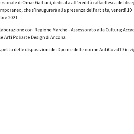
ersonale di Omar Galliani, dedicata all’eredità raffaellesca del dis
mporaneo, che s’inaugurerà alla presenza dell’artista, venerdì 10
bre 2021.
llaborazione con: Regione Marche - Assessorato alla Cultura; Acc
le Arti Poliarte Design di Ancona.
ispetto delle disposizioni dei Dpcm e delle norme AntiCovid19 in v