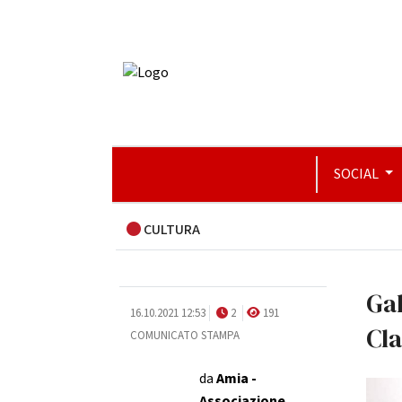
SOCIAL
CULTURA
Gal
16.10.2021 12:53
2
191
Cla
COMUNICATO STAMPA
da
Amia -
Associazione