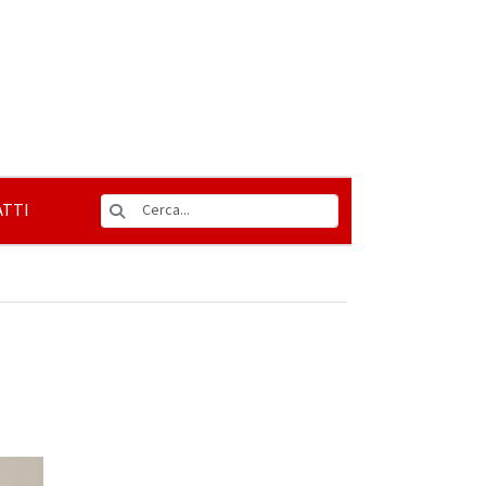
TTI
e