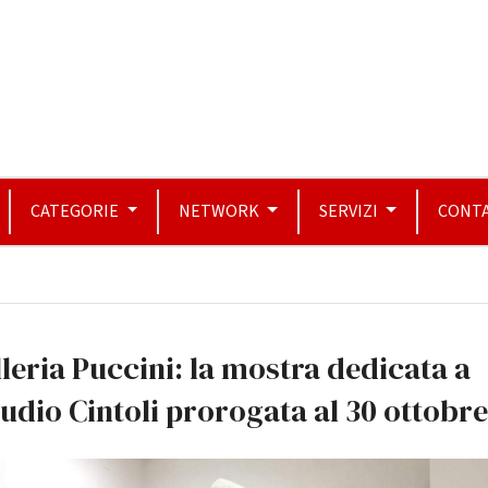
CATEGORIE
NETWORK
SERVIZI
CONTA
leria Puccini: la mostra dedicata a
udio Cintoli prorogata al 30 ottobr