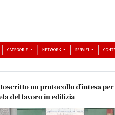
CATEGORIE
NETWORK
SERVIZI
CONTA
toscritto un protocollo d’intesa per 
ela del lavoro in edilizia