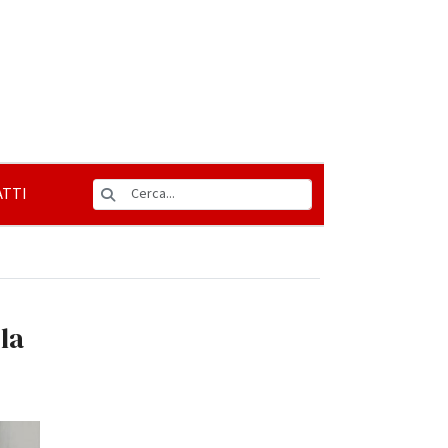
TTI
la