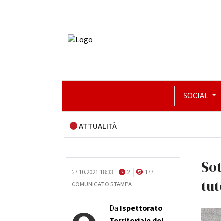
SOCIAL
ATTUALITÀ
Sot
27.10.2021 18:33
2
177
tut
COMUNICATO STAMPA
Da
Ispettorato
Territoriale del