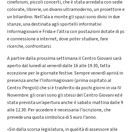
cineforum, piccoli concerti, che è stata arredata con sedie
colorate, librerie, un divano ultramoderno, un proiettore e
un biliardino. Nell’ala a monte gli spazi sono divisi in due
stanze, una destinata agli sportelli informativi
Informagiovani e Frida e l’altra con postazioni dotate di pc
e connessione a internet, dove poter studiare, fare
ricerche, confrontarsi.
A partire dalla prossima settimana il Centro Giovani sarà
aperto dal lunedì al venerdì dalle 16 alle 19.30, fatta
eccezione per le giornate festive. Sempre venerdì aprirà in
presenza anche l’Informagiovani (prima ospitato al
Centro Pergoli) che si è trasferito da pochi giorni in via IV
Novembre: gli orari sono gli stessi del Centro Giovani ed è
stata prevista un’apertura anche il sabato mattina dalle 9
alle 12.30. Per accedere è necessaria l’iscrizione, che
prevede una quota simbolica di 5 euro l’anno.
«Sin dalla scorsa legislatura, in qualità di assessore alle