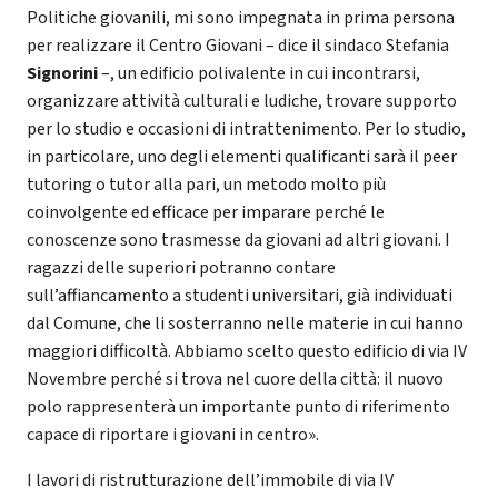
Politiche giovanili, mi sono impegnata in prima persona
per realizzare il Centro Giovani – dice il sindaco Stefania
Signorini
–, un edificio polivalente in cui incontrarsi,
organizzare attività culturali e ludiche, trovare supporto
per lo studio e occasioni di intrattenimento. Per lo studio,
in particolare, uno degli elementi qualificanti sarà il peer
tutoring o tutor alla pari, un metodo molto più
coinvolgente ed efficace per imparare perché le
conoscenze sono trasmesse da giovani ad altri giovani. I
ragazzi delle superiori potranno contare
sull’affiancamento a studenti universitari, già individuati
dal Comune, che li sosterranno nelle materie in cui hanno
maggiori difficoltà. Abbiamo scelto questo edificio di via IV
Novembre perché si trova nel cuore della città: il nuovo
polo rappresenterà un importante punto di riferimento
capace di riportare i giovani in centro».
I lavori di ristrutturazione dell’immobile di via IV