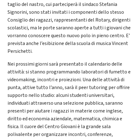
taglio del nastro, cui parteciperà il sindaco Stefania
Signorini, sono stati invitati i componenti dello stesso
Consiglio dei ragazzi, rappresentanti del Rotary, dirigenti
scolastici, ma le porte saranno aperte a tutti i giovani che
vorranno conoscere questo nuovo polo in pieno centro. E’
prevista anche l’esibizione della scuola di musica Vincent
Persichetti.
Nei prossimi giorni sarà presentato il calendario delle
attività: si stanno programmando laboratori di fumetto e
videomaking, incontri e proiezioni. Una delle attività di
punta, attive tutto l’anno, sarà il peer tutoring per offrire
supporto nello studio: alcuni studenti universitari,
individuati attraverso una selezione pubblica, saranno
presenti per aiutare i ragazzi in materie come inglese,
diritto ed economia aziendale, matematica, chimica e
fisica. Il cuore del Centro Giovani è la grande sala
polivalente per organizzare incontri, conferenze,