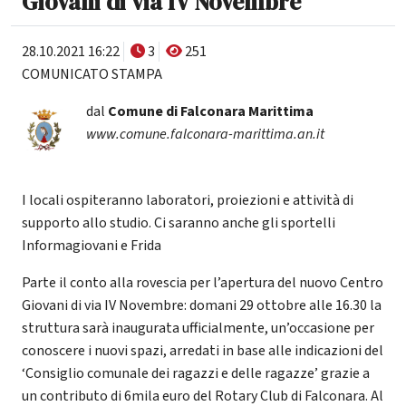
Giovani di via IV Novembre
28.10.2021 16:22
3
251
COMUNICATO STAMPA
dal
Comune di Falconara Marittima
www.comune.falconara-marittima.an.it
I locali ospiteranno laboratori, proiezioni e attività di
supporto allo studio. Ci saranno anche gli sportelli
Informagiovani e Frida
Parte il conto alla rovescia per l’apertura del nuovo Centro
Giovani di via IV Novembre: domani 29 ottobre alle 16.30 la
struttura sarà inaugurata ufficialmente, un’occasione per
conoscere i nuovi spazi, arredati in base alle indicazioni del
‘Consiglio comunale dei ragazzi e delle ragazze’ grazie a
un contributo di 6mila euro del Rotary Club di Falconara. Al