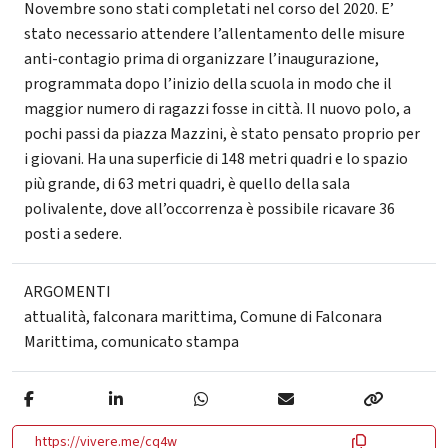
Novembre sono stati completati nel corso del 2020. E’
stato necessario attendere l’allentamento delle misure
anti-contagio prima di organizzare l’inaugurazione,
programmata dopo l’inizio della scuola in modo che il
maggior numero di ragazzi fosse in città. Il nuovo polo, a
pochi passi da piazza Mazzini, è stato pensato proprio per
i giovani. Ha una superficie di 148 metri quadri e lo spazio
più grande, di 63 metri quadri, è quello della sala
polivalente, dove all’occorrenza è possibile ricavare 36
posti a sedere.
ARGOMENTI
attualità
,
falconara marittima
,
Comune di Falconara
Marittima
,
comunicato stampa
https://vivere.me/cq4w