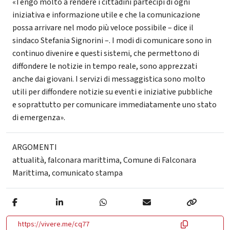
«Tengo molto a rendere i cittadini partecipi di ogni
iniziativa e informazione utile e che la comunicazione
possa arrivare nel modo più veloce possibile – dice il
sindaco Stefania Signorini –. I modi di comunicare sono in
continuo divenire e questi sistemi, che permettono di
diffondere le notizie in tempo reale, sono apprezzati
anche dai giovani. I servizi di messaggistica sono molto
utili per diffondere notizie su eventi e iniziative pubbliche
e soprattutto per comunicare immediatamente uno stato
di emergenza».
ARGOMENTI
attualità
,
falconara marittima
,
Comune di Falconara
Marittima
,
comunicato stampa
https://vivere.me/cq77