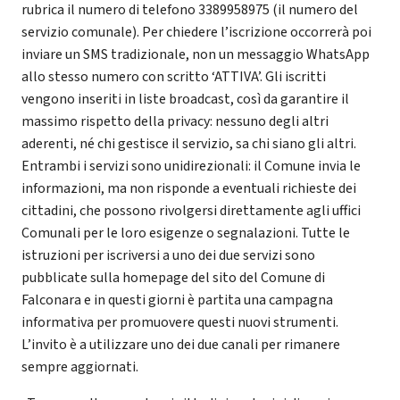
rubrica il numero di telefono 3389958975 (il numero del
servizio comunale). Per chiedere l’iscrizione occorrerà poi
inviare un SMS tradizionale, non un messaggio WhatsApp
allo stesso numero con scritto ‘ATTIVA’. Gli iscritti
vengono inseriti in liste broadcast, così da garantire il
massimo rispetto della privacy: nessuno degli altri
aderenti, né chi gestisce il servizio, sa chi siano gli altri.
Entrambi i servizi sono unidirezionali: il Comune invia le
informazioni, ma non risponde a eventuali richieste dei
cittadini, che possono rivolgersi direttamente agli uffici
Comunali per le loro esigenze o segnalazioni. Tutte le
istruzioni per iscriversi a uno dei due servizi sono
pubblicate sulla homepage del sito del Comune di
Falconara e in questi giorni è partita una campagna
informativa per promuovere questi nuovi strumenti.
L’invito è a utilizzare uno dei due canali per rimanere
sempre aggiornati.