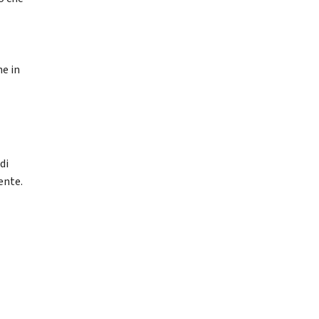
ne in
di
ente.