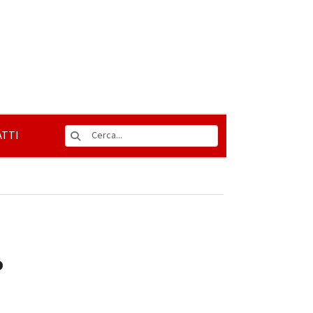
TTI
o