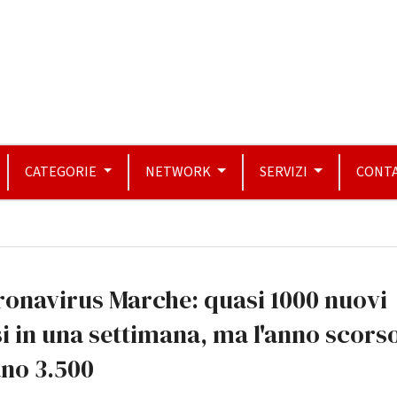
CATEGORIE
NETWORK
SERVIZI
CONTA
onavirus Marche: quasi 1000 nuovi
i in una settimana, ma l'anno scors
ano 3.500