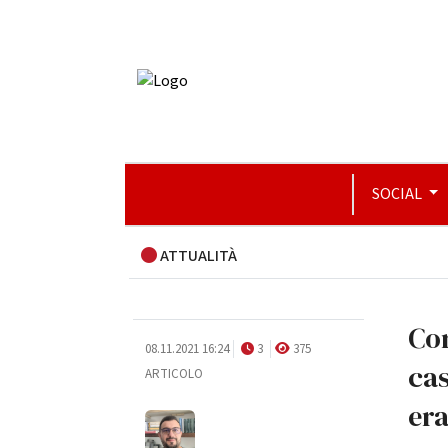
SOCIAL
ATTUALITÀ
Cor
08.11.2021 16:24
3
375
cas
ARTICOLO
er