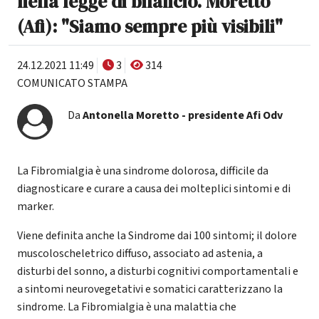
nella legge di bilancio. Moretto
(Afi): "Siamo sempre più visibili"
24.12.2021 11:49
3
314
COMUNICATO STAMPA
Da
Antonella Moretto - presidente Afi Odv
La Fibromialgia è una sindrome dolorosa, difficile da
diagnosticare e curare a causa dei molteplici sintomi e di
marker.
Viene definita anche la Sindrome dai 100 sintomi; il dolore
muscoloscheletrico diffuso, associato ad astenia, a
disturbi del sonno, a disturbi cognitivi comportamentali e
a sintomi neurovegetativi e somatici caratterizzano la
sindrome. La Fibromialgia è una malattia che