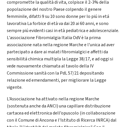
compromette la qualità di vita, colpisce il 2-3% della
popolazione del nostro Paese colpendo il genere
femminile, difatti 9 su 10 sono donne per lo piú in etá
lavorativa La forbice di età va dai 20 ai 60 anni, e sono
sempre piú evidenti casi in età pediatrica e adolescenziale.
L'associazione Fibromialgia Italia OdV è la prima
associazione nata nella regione Marche e l'unica ad aver
partecipato a dare ai malati fibromialgici e affetti da
sensibilitá chimica multipla la Legge 38/17, e ad oggi si
vede nuovamente chiamata al tavolo della IV
Commissione sanità con la PdL 57/21 depositando
relazione ed emendamenti, per migliorare la Legge
vigente.
L'Associazione ha attivato nella regione Marche
(sostenuta anche da ANCI) una capillare distribuzione
cartacea ed elettronica dell’opuscolo (in collaborazione
con il Comune di Ancona e l'Istituto di Ricerca INRCA) dal