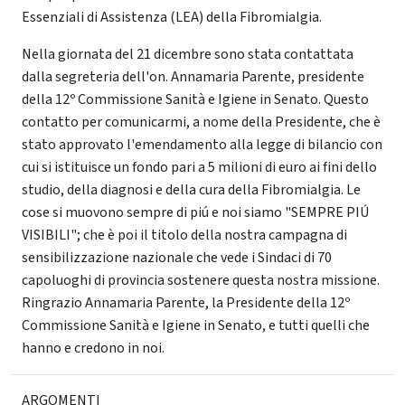
Essenziali di Assistenza (LEA) della Fibromialgia.
Nella giornata del 21 dicembre sono stata contattata
dalla segreteria dell'on. Annamaria Parente, presidente
della 12º Commissione Sanità e Igiene in Senato. Questo
contatto per comunicarmi, a nome della Presidente, che è
stato approvato l'emendamento alla legge di bilancio con
cui si istituisce un fondo pari a 5 milioni di euro ai fini dello
studio, della diagnosi e della cura della Fibromialgia. Le
cose si muovono sempre di piú e noi siamo "SEMPRE PIÚ
VISIBILI"; che è poi il titolo della nostra campagna di
sensibilizzazione nazionale che vede i Sindaci di 70
capoluoghi di provincia sostenere questa nostra missione.
Ringrazio Annamaria Parente, la Presidente della 12º
Commissione Sanità e Igiene in Senato, e tutti quelli che
hanno e credono in noi.
ARGOMENTI