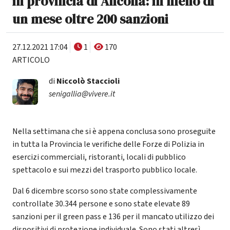
in provincia di Ancona: in meno di
un mese oltre 200 sanzioni
27.12.2021 17:04
1
170
ARTICOLO
di
Niccolò Staccioli
senigallia@vivere.it
Nella settimana che si è appena conclusa sono proseguite
in tutta la Provincia le verifiche delle Forze di Polizia in
esercizi commerciali, ristoranti, locali di pubblico
spettacolo e sui mezzi del trasporto pubblico locale.
Dal 6 dicembre scorso sono state complessivamente
controllate 30.344 persone e sono state elevate 89
sanzioni per il green pass e 136 per il mancato utilizzo dei
dispositivi di protezione individuale. Sono stati altresì