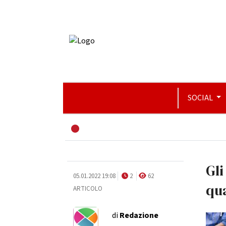
SOCIAL
Gli
05.01.2022 19:08
2
62
qua
ARTICOLO
di
Redazione