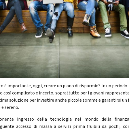
o è importante, oggi, creare un piano di risparmio? In un periodo
co così complicato e incerto, soprattutto per i giovani rappresent
tima soluzione per investire anche piccole somme e garantirsi un 
 e sereno.
ponente ingresso della tecnologia nel mondo della finanza
guente accesso di massa a servizi prima fruibili da pochi, c