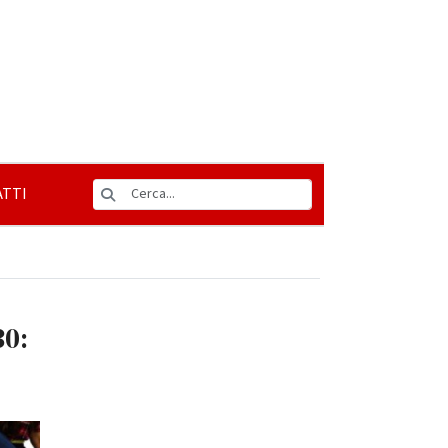
TTI
30: