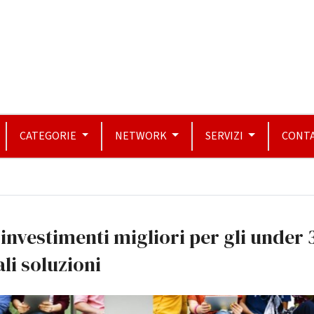
CATEGORIE
NETWORK
SERVIZI
CONTA
 investimenti migliori per gli under 
li soluzioni