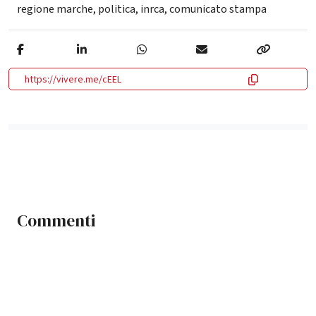
regione marche
,
politica
,
inrca
,
comunicato stampa
https://vivere.me/cEEL
Commenti