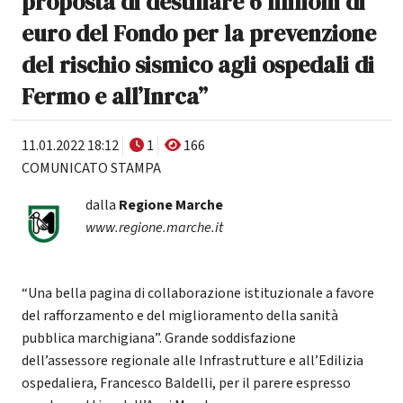
proposta di destinare 6 milioni di
euro del Fondo per la prevenzione
del rischio sismico agli ospedali di
Fermo e all’Inrca”
11.01.2022 18:12
1
166
COMUNICATO STAMPA
dalla
Regione Marche
www.regione.marche.it
“Una bella pagina di collaborazione istituzionale a favore
del rafforzamento e del miglioramento della sanità
pubblica marchigiana”. Grande soddisfazione
dell’assessore regionale alle Infrastrutture e all’Edilizia
ospedaliera, Francesco Baldelli, per il parere espresso