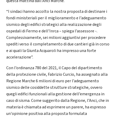
questa mattina dall’Anci Marche.
“I sindaci hanno accolto la nostra proposta di destinare i
fondi ministeriali per il miglioramento e l’adeguamento
sismico degli edifici strategici alla realizzazione degli
ospedali di Fermo e dell’Inrca – spiega l’assessore -.
Complessivamente, sei milioni aggiuntivi per procedere
spediti verso il completamento di due cantieri già in corso
e ai quali la Giunta Acquaroli ha impresso una forte
accelerazione”.
Con l’ordinanza 780 del 2021, il Capo del dipartimento
della protezione civile, Fabrizio Curcio, ha assegnato alla
Regione Marche 6 milioni di euro per l’adeguamento
sismico delle cosiddette strutture strategiche, ovvero
quegli edifici funzionali alla gestione dell’emergenza in
caso di sisma. Come suggerito dalla Regione, l’Anci, che in
materia è chiamata ad esprimere un parere, ha espresso
un'opinione positiva alla proposta formulata