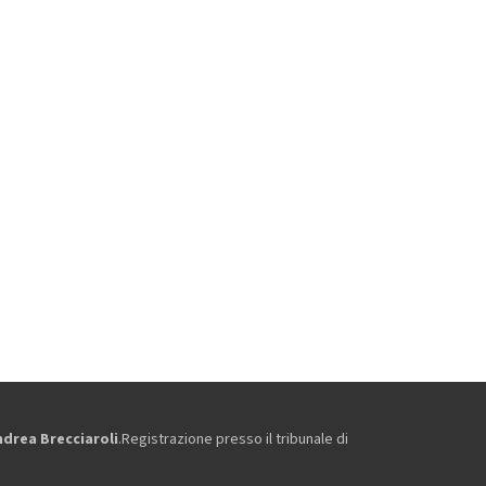
ndrea Brecciaroli
.Registrazione presso il tribunale di