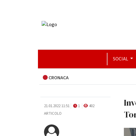
SOCIAL
CRONACA
Inv
21.01.2022 11:51
1
402
Tor
ARTICOLO