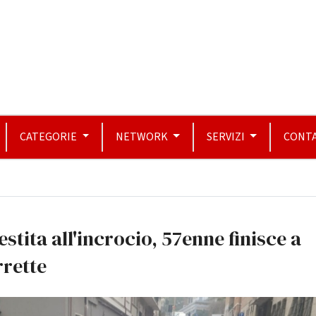
CATEGORIE
NETWORK
SERVIZI
CONTA
estita all'incrocio, 57enne finisce a
rette