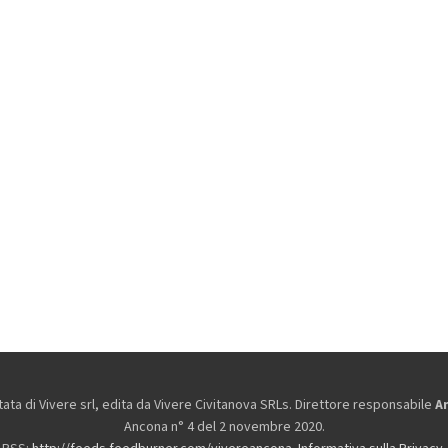
ta di Vivere srl, edita da
Vivere Civitanova SRLs. Direttore responsabile
A
Ancona n° 4 del 2 novembre 2020.