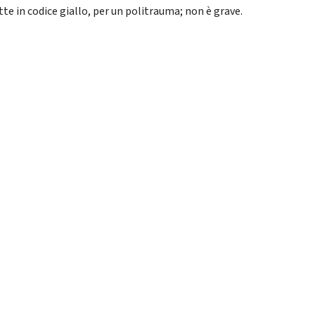
tte in codice giallo, per un politrauma; non è grave.