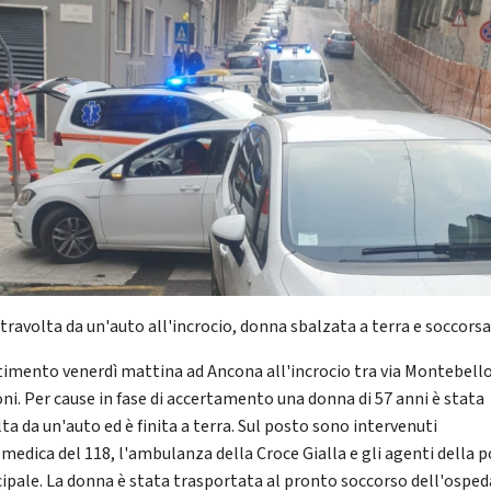
 travolta da un'auto all'incrocio, donna sbalzata a terra e soccors
timento venerdì mattina ad Ancona all'incrocio tra via Montebello
ni. Per cause in fase di accertamento una donna di 57 anni è stata
ta da un'auto ed è finita a terra. Sul posto sono intervenuti
medica del 118, l'ambulanza della Croce Gialla e gli agenti della p
ipale. La donna è stata trasportata al pronto soccorso dell'ospeda