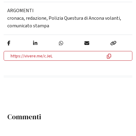
ARGOMENTI
cronaca
,
redazione
,
Polizia Questura di Ancona volanti
,
comunicato stampa
https://vivere.me/cJeL
Commenti