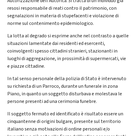
Autorizzazione dell’Autorità. Si tratta di un individuo già
resosi responsabile di reati contro il patrimonio, con
segnalazioni in materia di stupefacenti e violazione di
norme sul contenimento epidemiologico.
La lotta al degrado si esprime anche nel contrasto a quelle
situazioni lamentate dai residenti ed esercenti,
coinvolgenti spesso cittadini stranieri, stazionanti in
luoghi di aggregazione, in prossimità di supermercati, vie
e piazze cittadine.
In tal senso personale della polizia di Stato è intervenuto
su richiesta di un Parroco, durante un funerale in zona
Piano, in quanto un soggetto disturbava e molestava le
persone presenti ad una cerimonia funebre.
Il soggetto fermato ed identificato è risultato essere un
cinquantenne di origini bulgare, presente sul territorio
italiano senza motivazioni di ordine personali e/o