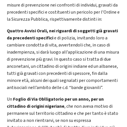
misure di prevenzione nei confronti di individui, gravati da
precedenti specifici e costituenti un pericolo per l’Ordine e
la Sicurezza Pubblica, rispettivamente distinti in:
Quattro Avvisi Orali, nei riguardi di soggetti già gravati
da precedenti specifici
e di polizia, invitando loro a
cambiare condotta di vita, avvertendoli che, in caso di
inadempienza, si darà luogo all’applicazione di una misura
di prevenzione più gravi. In questo caso si tratta di due
anconetani, un cittadino di origini indiane ed un albanese,
tutti già gravati con precedenti di spessore, fin dalla
minore età, alcuni dei quali segnalati per comportamenti
antisociali nell’ambito delle c.d. “bande giovanili”.
Un
Foglio di Via Oblligatorio per un anno, per un
cittadino di origini nigeriane
, che non aveva motivo di
permanere sul territorio cittadino e che per tanto è stato
invitato a non rientrarvi, se non su espressa