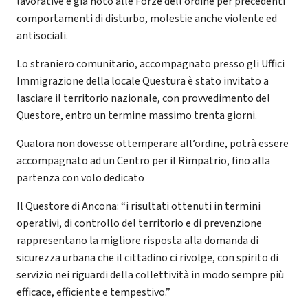
lavorative e già noto alle Forze dell’ordine per precedenti
comportamenti di disturbo, molestie anche violente ed
antisociali.
Lo straniero comunitario, accompagnato presso gli Uffici
Immigrazione della locale Questura è stato invitato a
lasciare il territorio nazionale, con provvedimento del
Questore, entro un termine massimo trenta giorni.
Qualora non dovesse ottemperare all’ordine, potrà essere
accompagnato ad un Centro per il Rimpatrio, fino alla
partenza con volo dedicato
Il Questore di Ancona: “i risultati ottenuti in termini
operativi, di controllo del territorio e di prevenzione
rappresentano la migliore risposta alla domanda di
sicurezza urbana che il cittadino ci rivolge, con spirito di
servizio nei riguardi della collettività in modo sempre più
efficace, efficiente e tempestivo.”