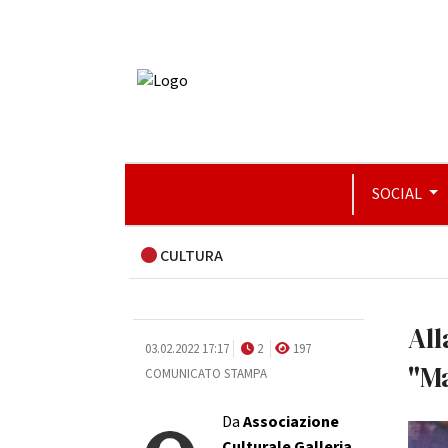
SOCIAL
CULTURA
All
03.02.2022 17:17
2
197
"M
COMUNICATO STAMPA
Da
Associazione
Culturale Galleria