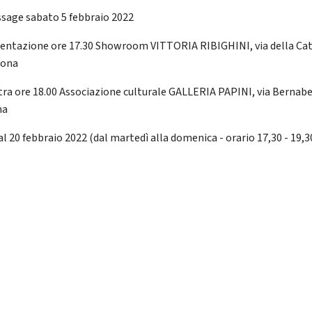
ssage sabato 5 febbraio 2022
sentazione ore 17.30 Showroom VITTORIA RIBIGHINI, via della Ca
cona
tra ore 18.00 Associazione culturale GALLERIA PAPINI, via Bernabe
na
al 20 febbraio 2022 (dal martedì alla domenica - orario 17,30 - 19,3