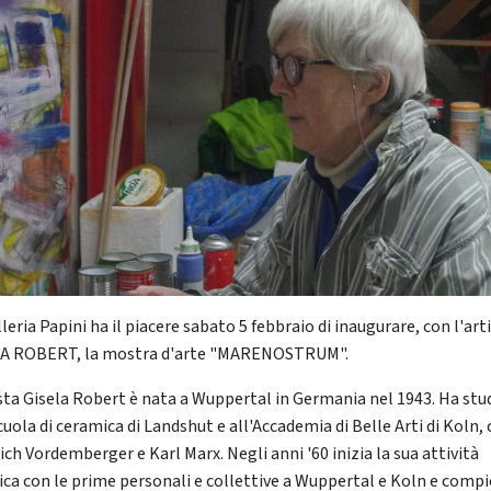
leria Papini ha il piacere sabato 5 febbraio di inaugurare, con l'art
A ROBERT, la mostra d'arte "MARENOSTRUM".
ista Gisela Robert è nata a Wuppertal in Germania nel 1943. Ha stu
cuola di ceramica di Landshut e all'Accademia di Belle Arti di Koln,
ich Vordemberger e Karl Marx. Negli anni '60 inizia la sua attività
tica con le prime personali e collettive a Wuppertal e Koln e compi