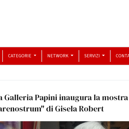
CATEGORIE
NETWORK
SERVIZI
CONTA
a Galleria Papini inaugura la mostra
arenostrum" di Gisela Robert