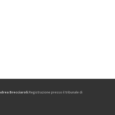
ndrea Brecciaroli
.Registrazione presso il tribunale di