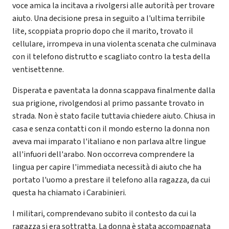
voce amica la incitava a rivolgersi alle autorità per trovare
aiuto. Una decisione presa in seguito a l'ultima terribile
lite, scoppiata proprio dopo che il marito, trovato il
cellulare, irrompeva in una violenta scenata che culminava
con il telefono distrutto e scagliato contro la testa della
ventisettenne.
Disperata e paventata la donna scappava finalmente dalla
sua prigione, rivolgendosi al primo passante trovato in
strada. Non è stato facile tuttavia chiedere aiuto. Chiusa in
casa e senza contatti con il mondo esterno la donna non
aveva mai imparato l'italiano e non parlava altre lingue
all'infuori dell'arabo. Non occorreva comprendere la
lingua per capire l'immediata necessità di aiuto che ha
portato l'uomo a prestare il telefono alla ragazza, da cui
questa ha chiamato i Carabinieri.
I militari, comprendevano subito il contesto da cui la
ragazza si era sottratta. La donna è stata accompagnata