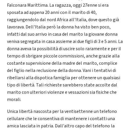
Falconara Marittima. La ragazza, oggi 27enne si era
sposata ad appena 20 anni con il marito di 40,
raggiungendolo dal nord Africa all'Italia, dove questo già
lavorava. Dell'Italia però la donna ha visto ben poco,
infatti dal suo arrivo in casa del marito la giovane donna
veniva segregata in casa assieme ai due figli di 3 e 5 anni. La
donna aveva la possibilità di uscire solo raramente e per il
tempo di sbrigare piccole commissioni, anche grazie alla
costante supervisione della madre del marito, complice
del figlio nella reclusione della donna. Vani i tentativi di
ribellarsi alla dispotica famiglia per ottenere un qualsiasi
tipo di libertà. Tali richieste sarebbero state accolte dal
marito con ulteriori violenze e vessazioni sia fisiche che
morali.
Unica libertà nascosta per la ventisettenne un telefono
cellulare che le consentiva di mantenere i contatti una
amica lasciata in patria. Dall'altro capo del telefono la