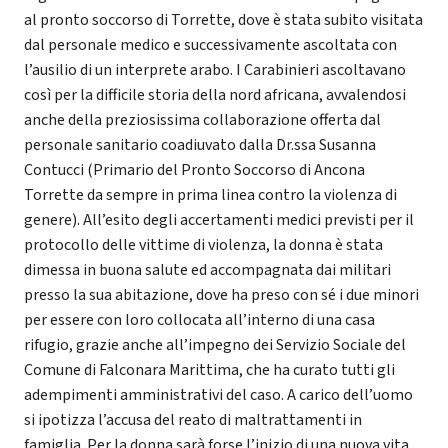
al pronto soccorso di Torrette, dove è stata subito visitata
dal personale medico e successivamente ascoltata con
l’ausilio di un interprete arabo. I Carabinieri ascoltavano
così per la difficile storia della nord africana, avvalendosi
anche della preziosissima collaborazione offerta dal
personale sanitario coadiuvato dalla Dr.ssa Susanna
Contucci (Primario del Pronto Soccorso di Ancona
Torrette da sempre in prima linea contro la violenza di
genere). All’esito degli accertamenti medici previsti per il
protocollo delle vittime di violenza, la donna è stata
dimessa in buona salute ed accompagnata dai militari
presso la sua abitazione, dove ha preso con sé i due minori
per essere con loro collocata all’interno di una casa
rifugio, grazie anche all’impegno dei Servizio Sociale del
Comune di Falconara Marittima, che ha curato tutti gli
adempimenti amministrativi del caso. A carico dell’uomo
si ipotizza l’accusa del reato di maltrattamenti in
famiglia. Per la donna sarà forse l’inizio di una nuova vita.