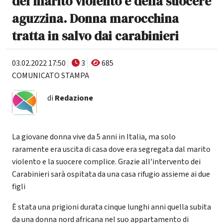
del marito violento e della suocere
aguzzina. Donna marocchina
tratta in salvo dai carabinieri
03.02.2022 17:50
3
685
COMUNICATO STAMPA
di
Redazione
La giovane donna vive da 5 anni in Italia, ma solo
raramente era uscita di casa dove era segregata dal marito
violento e la suocere complice. Grazie all'intervento dei
Carabinieri sarà ospitata da una casa rifugio assieme ai due
figli
È stata una prigioni durata cinque lunghi anni quella subita
da una donna nord africana nel suo appartamento di