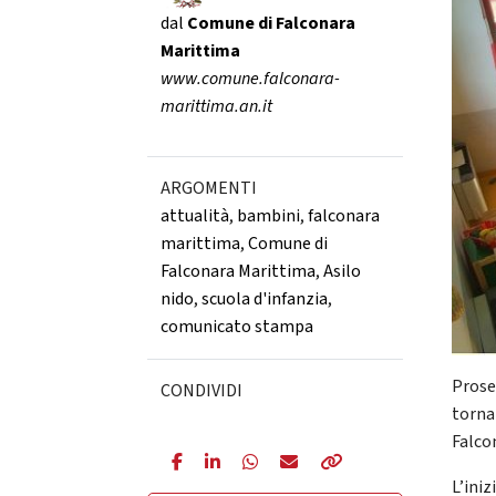
dal
Comune di Falconara
Marittima
www.comune.falconara-
marittima.an.it
ARGOMENTI
attualità
,
bambini
,
falconara
marittima
,
Comune di
Falconara Marittima
,
Asilo
nido
,
scuola d'infanzia
,
comunicato stampa
Prose
CONDIVIDI
torna
Falco
L’iniz