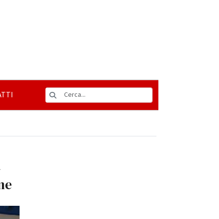
TTI
a
ne