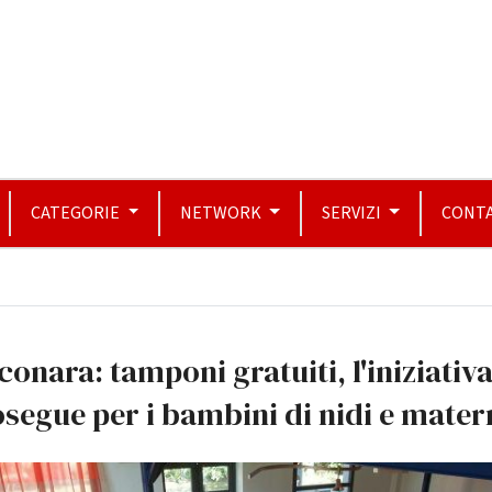
CATEGORIE
NETWORK
SERVIZI
CONTA
conara: tamponi gratuiti, l'iniziativ
segue per i bambini di nidi e mater