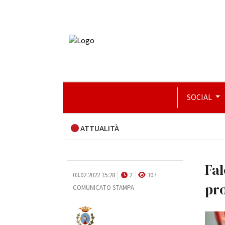
SOCIAL
ATTUALITÀ
Fal
03.02.2022 15:28
2
307
pro
COMUNICATO STAMPA