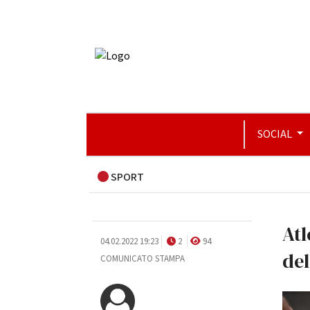
SOCIAL
SPORT
Atl
04.02.2022 19:23
2
94
de
COMUNICATO STAMPA