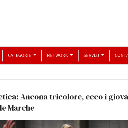
CATEGORIE
NETWORK
SERVIZI
CONTA
etica: Ancona tricolore, ecco i giov
lle Marche