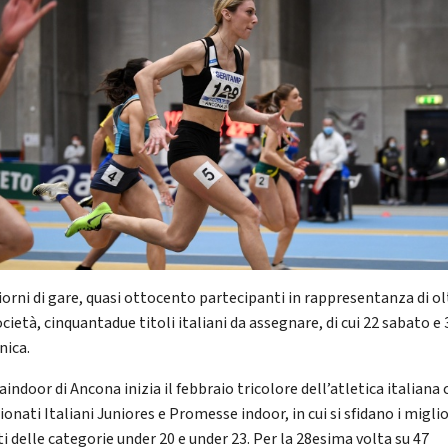
iorni di gare, quasi ottocento partecipanti in rappresentanza di ol
cietà, cinquantadue titoli italiani da assegnare, di cui 22 sabato e 
ica.
aindoor di Ancona inizia il febbraio tricolore dell’atletica italiana 
nati Italiani Juniores e Promesse indoor, in cui si sfidano i miglio
i delle categorie under 20 e under 23. Per la 28esima volta su 47