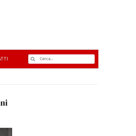
TTI
ani