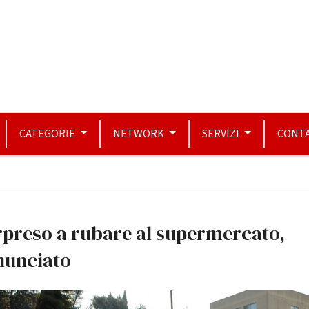
CATEGORIE
NETWORK
SERVIZI
CONTA
rpreso a rubare al supermercato,
nunciato