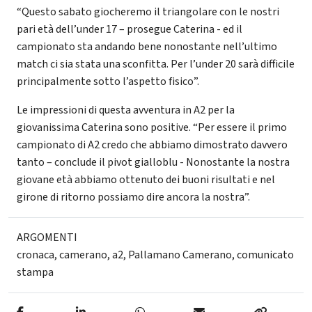
“Questo sabato giocheremo il triangolare con le nostri
pari età dell’under 17 – prosegue Caterina - ed il
campionato sta andando bene nonostante nell’ultimo
match ci sia stata una sconfitta. Per l’under 20 sarà difficile
principalmente sotto l’aspetto fisico”.
Le impressioni di questa avventura in A2 per la
giovanissima Caterina sono positive. “Per essere il primo
campionato di A2 credo che abbiamo dimostrato davvero
tanto – conclude il pivot gialloblu - Nonostante la nostra
giovane età abbiamo ottenuto dei buoni risultati e nel
girone di ritorno possiamo dire ancora la nostra”.
ARGOMENTI
cronaca
,
camerano
,
a2
,
Pallamano Camerano
,
comunicato
stampa