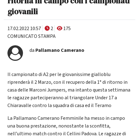
ritorna in campo con i campionati
giovanili
17.02.2022 10:57
2
175
COMUNICATO STAMPA
da
Pallamano Camerano
Il campionato di A2 per le giovanissime gialloblu
riprenderà il 2 Marzo, con il recupero della 1° di ritorno in
casa delle Marconi Jumpers, ma intanto questa settimana
le ragazze parteciperanno al triangolare Under 17 a
Chiaravalle contro la squadra di casa ed il Teramo
La Pallamano Camerano Femminile ha messo in campo
una buona prestazione, nonostante la sconfitta,
nell’ultimo match contro il Cellini Padova. Le ragazze di