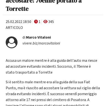
accostare: 70enne portato a
Torrette
25.02.2022 18:50
1
345
ARTICOLO
di
Marco Vitaloni
vivere.biz/marcovitaloni
Accusa un malore mentre è alla guida dell'auto ma riesce
ad accostare evitando incidenti. Soccorso, il 70enne è
stato trasportato a Torrette
Si è sentito male mentre era alla guida della sua Fiat
Punto, ma è riuscito ad accostare la vettura sul ciglio della
strada evitando incidenti. È successo venerdì pomeriggio
attorno alle 17 nei pressi del cimitero di Posatora. A
lanciare l'allarme sono stati alcuni automobilisti di