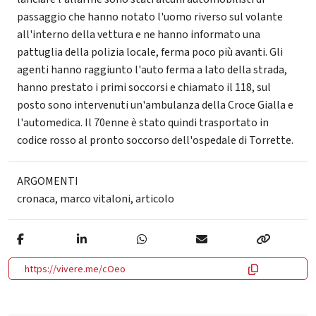
passaggio che hanno notato l'uomo riverso sul volante
all'interno della vettura e ne hanno informato una
pattuglia della polizia locale, ferma poco più avanti. Gli
agenti hanno raggiunto l'auto ferma a lato della strada,
hanno prestato i primi soccorsi e chiamato il 118, sul
posto sono intervenuti un'ambulanza della Croce Gialla e
l'automedica. Il 70enne è stato quindi trasportato in
codice rosso al pronto soccorso dell'ospedale di Torrette.
ARGOMENTI
cronaca
,
marco vitaloni
,
articolo
https://vivere.me/cOeo