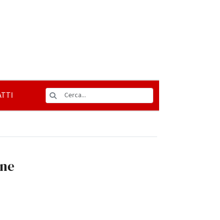
TTI
one