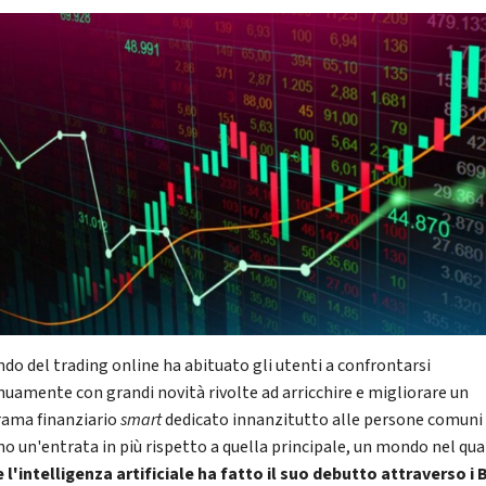
ndo del trading online ha abituato gli utenti a confrontarsi
nuamente con grandi novità rivolte ad arricchire e migliorare un
ama finanziario
smart
dedicato innanzitutto alle persone comuni
no un'entrata in più rispetto a quella principale, un mondo nel qua
 l'intelligenza artificiale ha fatto il suo debutto attraverso i 