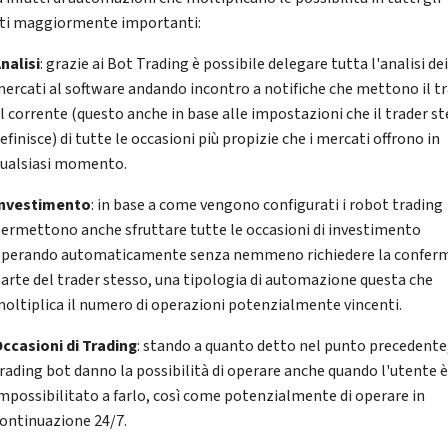
ti maggiormente importanti:
nalisi
: grazie ai Bot Trading è possibile delegare tutta l'analisi de
ercati al software andando incontro a notifiche che mettono il t
l corrente (questo anche in base alle impostazioni che il trader s
efinisce) di tutte le occasioni più propizie che i mercati offrono in
ualsiasi momento.
Investimento
: in base a come vengono configurati i robot trading
ermettono anche sfruttare tutte le occasioni di investimento
perando automaticamente senza nemmeno richiedere la confer
arte del trader stesso, una tipologia di automazione questa che
oltiplica il numero di operazioni potenzialmente vincenti.
ccasioni di Trading
: stando a quanto detto nel punto precedente,
rading bot danno la possibilità di operare anche quando l'utente 
mpossibilitato a farlo, così come potenzialmente di operare in
ontinuazione 24/7.