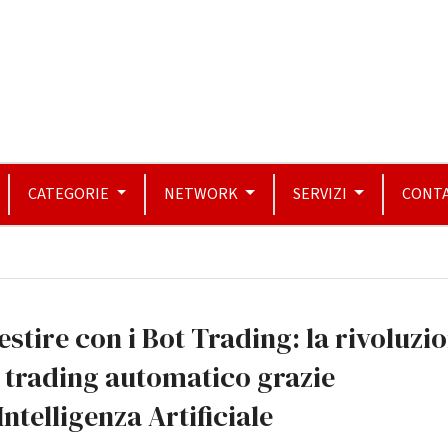
CATEGORIE
NETWORK
SERVIZI
CONTA
estire con i Bot Trading: la rivoluzi
 trading automatico grazie
'Intelligenza Artificiale