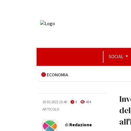
SOCIAL
ECONOMIA
Inv
20.03.2022 15:40
8
484
del
ARTICOLO
all
di
Redazione