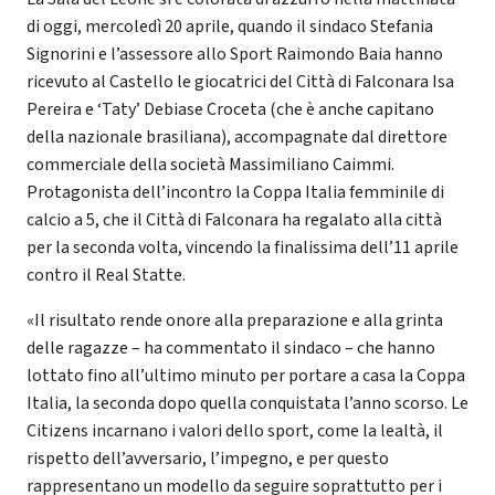
di oggi, mercoledì 20 aprile, quando il sindaco Stefania
Signorini e l’assessore allo Sport Raimondo Baia hanno
ricevuto al Castello le giocatrici del Città di Falconara Isa
Pereira e ‘Taty’ Debiase Croceta (che è anche capitano
della nazionale brasiliana), accompagnate dal direttore
commerciale della società Massimiliano Caimmi.
Protagonista dell’incontro la Coppa Italia femminile di
calcio a 5, che il Città di Falconara ha regalato alla città
per la seconda volta, vincendo la finalissima dell’11 aprile
contro il Real Statte.
«Il risultato rende onore alla preparazione e alla grinta
delle ragazze – ha commentato il sindaco – che hanno
lottato fino all’ultimo minuto per portare a casa la Coppa
Italia, la seconda dopo quella conquistata l’anno scorso. Le
Citizens incarnano i valori dello sport, come la lealtà, il
rispetto dell’avversario, l’impegno, e per questo
rappresentano un modello da seguire soprattutto per i