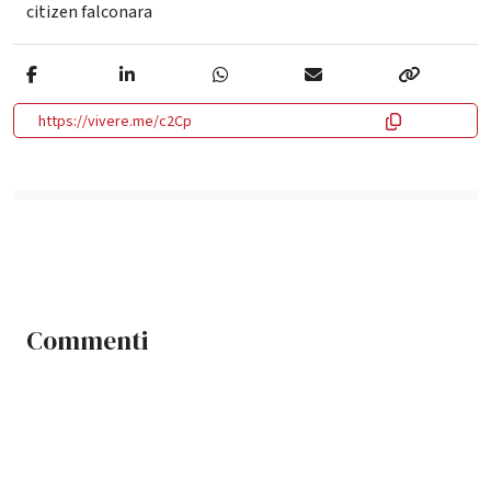
citizen falconara
https://vivere.me/c2Cp
Commenti