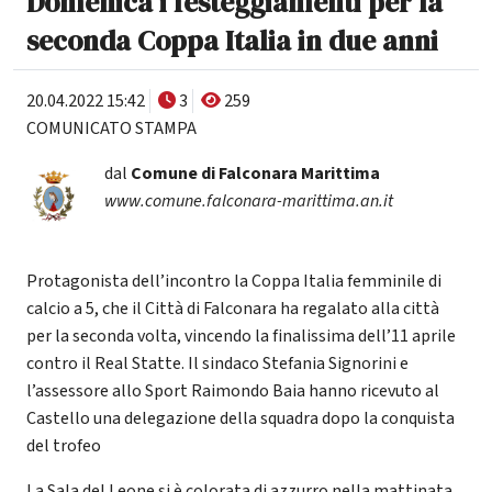
Domenica i festeggiamenti per la
seconda Coppa Italia in due anni
20.04.2022 15:42
3
259
COMUNICATO STAMPA
dal
Comune di Falconara Marittima
www.comune.falconara-marittima.an.it
Protagonista dell’incontro la Coppa Italia femminile di
calcio a 5, che il Città di Falconara ha regalato alla città
per la seconda volta, vincendo la finalissima dell’11 aprile
contro il Real Statte. Il sindaco Stefania Signorini e
l’assessore allo Sport Raimondo Baia hanno ricevuto al
Castello una delegazione della squadra dopo la conquista
del trofeo
La Sala del Leone si è colorata di azzurro nella mattinata