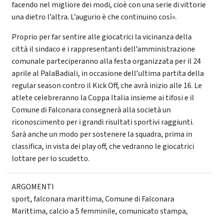
facendo nel migliore dei modi, cioè con una serie di vittorie
una dietro l’altra. L’augurio è che continuino così».
Proprio per far sentire alle giocatrici la vicinanza della
città il sindaco e i rappresentanti dell’amministrazione
comunale parteciperanno alla festa organizzata per il 24
aprile al PalaBadiali, in occasione dell’ultima partita della
regular season contro il Kick Off, che avrà inizio alle 16. Le
atlete celebreranno la Coppa Italia insieme ai tifosi e il
Comune di Falconara consegnerà alla società un
riconoscimento per i grandi risultati sportivi raggiunti.
Sarà anche un modo per sostenere la squadra, prima in
classifica, in vista dei play off, che vedranno le giocatrici
lottare per lo scudetto.
ARGOMENTI
sport
,
falconara marittima
,
Comune di Falconara
Marittima
,
calcio a 5 femminile
,
comunicato stampa
,