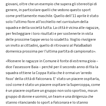
giovani, oltre che un esempio che supera gli stereotipi di
genere, in particolare quelli che vedono questo sport
come prettamente maschile. Quello dell’11 aprile è stato
solo l’ultimo fiore all’occhiello nel curriculum della
squadra e della società tutta. La città è vicina alle ragazze,
per festeggiare i loro risultati e per sostenerle in vista
delle prossime tappe verso lo scudetto. Voglio rivolgere
un invito ai cittadini, quello di ritrovarsi al PalaBadiali
domenica prossima per l’ultima partita di campionato».
«Ricevere le ragazze in Comune è fonte di estrema gioia –
dice l’assessore Baia – perché per il secondo anno di fila la
squadra ottiene la Coppa Italia che è ormai un ‘arredo
fisso’ della città di Falconara. E’ stato un piacere ospitarla,
così come è stato un piacere ospitare la Supercoppa, come
è un piacere ospitare un gruppo non solo sportivo, ma un
gruppo di donne e uomini, un team e una dirigenza che
stanno rilanciando lo sport a Falconara e lo stanno