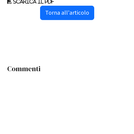
Scarica il pdf
Torna all'articolo
Commenti