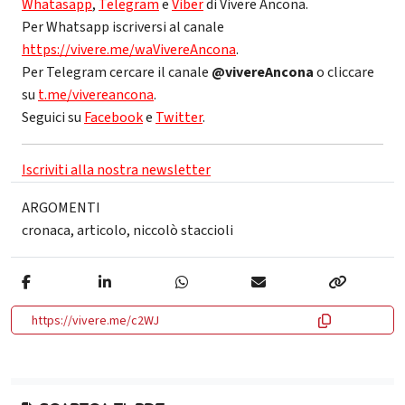
Whatasapp
,
Telegram
e
Viber
di Vivere Ancona.
Per Whatsapp iscriversi al canale
https://vivere.me/waVivereAncona
.
Per Telegram cercare il canale
@vivereAncona
o cliccare
su
t.me/vivereancona
.
Seguici su
Facebook
e
Twitter
.
Iscriviti alla nostra newsletter
ARGOMENTI
cronaca
,
articolo
,
niccolò staccioli
https://vivere.me/c2WJ