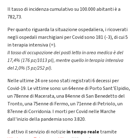
Il tasso di incidenza cumulativo su 100.000 abitanti è a
782,73.
Per quanto riguarda la situazione ospedaliera, i ricoverati
negli ospedali marchigiani per Covid sono 181 (-3), di cui 5
in terapia intensiva (=).
Il tasso di occupazione dei posti letto in area medica è del
17,4% (176 pz/1013 pl), mentre quello in terapia intensiva
del 2,0% (5 pz/252 pl).
Nelle ultime 24 ore sono stati registrati 6 decessi per
Covid-19. Le vittime sono: un 64enne di Porto Sant'Elpidio,
un 78enne di Macerata, una 84enne di San Benedetto del
Tronto, una 75enne di Fermo, un 71enne di Petriolo, un
87enne di Corridonia. I morti per Covid nelle Marche
dall'inizio della pandemia sono 3.820.
È attivo il servizio di notizie
in tempo reale
tramite