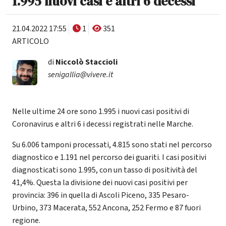
1.995 nuovi casi e altri 6 decessi
21.04.2022 17:55
1
351
ARTICOLO
di
Niccolò Staccioli
senigallia@vivere.it
Nelle ultime 24 ore sono 1.995 i nuovi casi positivi di
Coronavirus e altri 6 i decessi registrati nelle Marche.
Su 6.006 tamponi processati, 4.815 sono stati nel percorso
diagnostico e 1.191 nel percorso dei guariti. I casi positivi
diagnosticati sono 1.995, con un tasso di positività del
41,4%. Questa la divisione dei nuovi casi positivi per
provincia: 396 in quella di Ascoli Piceno, 335 Pesaro-
Urbino, 373 Macerata, 552 Ancona, 252 Fermo e 87 fuori
regione.