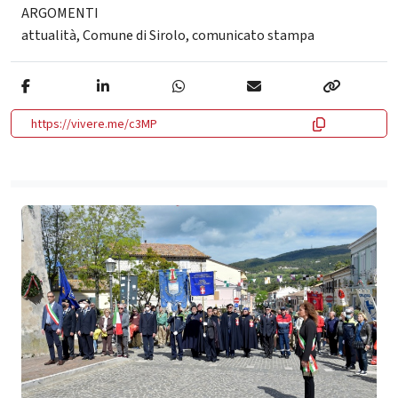
ARGOMENTI
attualità
,
Comune di Sirolo
,
comunicato stampa
https://vivere.me/c3MP