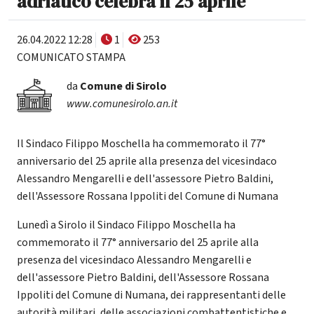
adriatico celebra il 25 aprile
26.04.2022 12:28
1
253
COMUNICATO STAMPA
da
Comune di Sirolo
www.comunesirolo.an.it
Il Sindaco Filippo Moschella ha commemorato il 77°
anniversario del 25 aprile alla presenza del vicesindaco
Alessandro Mengarelli e dell'assessore Pietro Baldini,
dell'Assessore Rossana Ippoliti del Comune di Numana
Lunedì a Sirolo il Sindaco Filippo Moschella ha
commemorato il 77° anniversario del 25 aprile alla
presenza del vicesindaco Alessandro Mengarelli e
dell'assessore Pietro Baldini, dell'Assessore Rossana
Ippoliti del Comune di Numana, dei rappresentanti delle
autorità militari, delle associazioni combattentistiche e